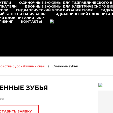
АТЕЛИ
ОДИНОЧНЫЕ ЗАЖИМЫ ДЛЯ ГИДРАВЛИЧЕСКОГО 
УЖАТЕЛИ
ДВОЙНЫЕ ЗАЖИМЫ ДЛЯ ЭЛЕКТРИЧЕСКОГО В
ТЕЛИ
ГИДРАВЛИЧЕСКИЙ БЛОК ПИТАНИЯ 1500P
ГИДРА
ИЙ БЛОК ПИТАНИЯ 400P
ГИДРАВЛИЧЕСКИЙ БЛОК ПИТАН
Й БЛОК ПИТАНИЯ 120P
+7 (495) 377-95-95
ЛИЗИНГ
КОНТАКТЫ
ройства буронабивных свай
/
Сменные зубья
ЕННЫЕ ЗУБЬЯ
каз
СТАВИТЬ ЗАЯВКУ