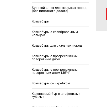
Буровой шнек для скальных пород
(без пилотного долота)
Ковшебуры
Ковшебуры с калибровочным
кольцом
Ковшебуры для скальных пород
Ковшебуры с прогрессивным
поворотным дном
Ковшебуры с прогрессивным
поворотным дном KBF-P
Ковшебуры со скребком
Колонковый бур с штифтовыми
зубьями