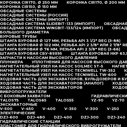
КОРОНКА CIR170, Ø 250 ММ
КОРОНКА CIR170, Ø 200 ММ
КОРОНКА CIR150, Ø 150 ММ
ОБСАДНЫЕ СИСТЕМЫ
ОБСАДНЫЕ СИСТЕМЫ (РОССИЯ)
ОБСАДНЫЕ СИСТЕМЫ (ИМПОРТ)
ОБСАДНАЯ СИСТЕМА SLIDEBIT-133 (ИМПОРТ)
ОБСАДНАЯ 
ОБСАДНАЯ СИСТЕМА WINGBIT-133/124 (ИМПОРТ)
ОБСАД
БОЛЬШОГО ДИАМЕТРА
БУРОВЫЕ ТРУБЫ
ШТАНГА БУРОВАЯ Ø 127 ММ, РЕЗЬБА API 3 1/2″ REG (З-88)
ШТАНГА БУРОВАЯ Ø 102 ММ, РЕЗЬБА API 2 3/8″ ИЛИ 2 7/8″ R
ШТАНГА БУРОВАЯ Ø 76 ММ, РЕЗЬБА API 2 3/8″ REG (З-66)
ШТАНГА БУРОВАЯ СБУ-89Х95
ШТАНГА БУРОВАЯ НКР 63,
ЗАПЧАСТИ К НАСОСАМ ВЫСОКОГО ДАВЛЕНИЯ
ПЛУНЖЕРА
УПЛОТНЕНИЯ ДЛЯ НАСОСОВ ВЫСОКОГО ДА
НАГНЕТАТЕЛЬНЫЙ УЗЕЛ НА НАСОС SOILMEC ST-5
НАГНЕ
НАГНЕТАТЕЛЬНЫЙ УЗЕЛ НА НАСОС TECNIWELL TW-352
К
НАГНЕТАТЕЛЬНЫЙ УЗЕЛ НА НАСОС TECNIWELL TW-600
ХОДОВАЯ ЧАСТЬ ДЛЯ ЭКСКАВАТОРОВ, БУЛЬДОЗЕРОВ И Б
ХОДОВАЯ ЧАСТЬ ДЛЯ ЭКСКАВАТОРОВ (АНАЛОГ)
ХОДОВ
ХОДОВАЯ ЧАСТЬ ДЛЯ ЭКСКАВАТОРОВ
ХОДОВ
ВИБРОПОГРУЖАТЕЛИ
С БОКОВЫМ ЗАХВАТОМ
ГИДРАВЛИЧЕСК
TALOS75
TALOS65
TALOS55
YZ-90
YZ-70
ЭКСКАВАТОРНЫЕ
V-500
V-450
V-400
V-350
V-300
V-250
ЭЛЕКТРИЧЕСКИЕ
DZJ-600
DZJ-480
DZJ-400
DZJ-300
DZJ-240
ГИДРАВЛИЧЕСКИЕ СТАНЦИИ
ЭЛАСТОМЕР ДЛЯ ГИДРАВЛИЧЕСКОГО ВИБРОГРУЖАТЕЛИ