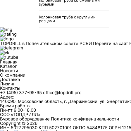
Колонковая труба со сменными
зубьями
Колонковая труба с круглыми
резцами
TOPDRILL в Попечительском совете РСБИ
Перейти на сайт
Главная
Каталог
Новости
О компании
Доставка
Лизинг
Контакты
+7 (495) 377-95-95
office@topdrill.pro
Адрес:
140090, Московская область, г. Дзержинский, ул. Энергетиков
Время работы:
Пн-пт 9.00-18.00
ООО «ТОПДРИЛЛ»
Буровое оборудование
Политика конфиденциальности
Copyright © 2026
ИНН 5027295030 КПП 502701001 ОКПО 54848175 ОГРН 121