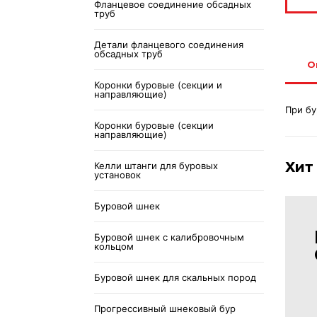
Фланцевое соединение обсадных
труб
Детали фланцевого соединения
обсадных труб
О
Коронки буровые (секции и
направляющие)
При бу
Коронки буровые (секции
направляющие)
Хит
Келли штанги для буровых
установок
Буровой шнек
Буровой шнек с калибровочным
кольцом
Буровой шнек для скальных пород
Прогрессивный шнековый бур