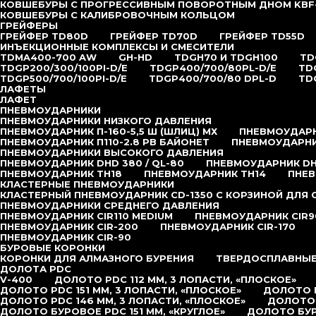
КОВШЕБУРЫ С ПРОГРЕССИВНЫМ ПОВОРОТНЫМ ДНОМ KBF
КОВШЕБУРЫ С КАЛИБРОВОЧНЫМ КОЛЬЦОМ
ГРЕЙФЕРЫ
ГРЕЙФЕР TD80D
ГРЕЙФЕР TD70D
ГРЕЙФЕР TD55D
ИНЪЕКЦИОННЫЕ КОМПЛЕКСЫ И СМЕСИТЕЛИ
TDMA400-700 AW
GH-HD
TDGH70 И TDGH100
TD
TDGP200/300/100PI-D/E
TDGP400/700/80PL-D/E
TD
TDGP500/700/100PI-D/E
TDGP400/700/80 DPL-D
TD
ЛАФЕТЫ
ЛАФЕТ
ПНЕВМОУДАРНИКИ
ПНЕВМОУДАРНИКИ НИЗКОГО ДАВЛЕНИЯ
ПНЕВМОУДАРНИК П-160-5,5 Ш (ШЛИЦ) МХ
ПНЕВМОУДАРНИ
ПНЕВМОУДАРНИК П110-2.8 РВ БАЙОНЕТ
ПНЕВМОУДАРНИК
ПНЕВМОУДАРНИКИ ВЫСОКОГО ДАВЛЕНИЯ
ПНЕВМОУДАРНИК DHD 380 / QL-80
ПНЕВМОУДАРНИК DHD
ПНЕВМОУДАРНИК TH18
ПНЕВМОУДАРНИК TH14
ПНЕВ
КЛАСТЕРНЫЕ ПНЕВМОУДАРНИКИ
КЛАСТЕРНЫЙ ПНЕВМОУДАРНИК CD-1350 С КОРЗИНОЙ ДЛЯ
ПНЕВМОУДАРНИКИ СРЕДНЕГО ДАВЛЕНИЯ
ПНЕВМОУДАРНИК CIR110 MEDIUM
ПНЕВМОУДАРНИК CIR9
ПНЕВМОУДАРНИК CIR-200
ПНЕВМОУДАРНИК CIR-170
ПНЕВМОУДАРНИК CIR-90
БУРОВЫЕ КОРОНКИ
КОРОНКИ ДЛЯ АЛМАЗНОГО БУРЕНИЯ
ТВЕРДОСПЛАВНЫЕ
ДОЛОТА PDC
V-400
ДОЛОТО PDC 112 ММ, 3 ЛОПАСТИ, «ПЛОСКОЕ»
ДОЛОТО PDC 151 ММ, 3 ЛОПАСТИ, «ПЛОСКОЕ»
ДОЛОТО P
ДОЛОТО PDC 146 ММ, 3 ЛОПАСТИ, «ПЛОСКОЕ»
ДОЛОТО 
ДОЛОТО БУРОВОЕ PDC 151 ММ, «КРУГЛОЕ»
ДОЛОТО БУР