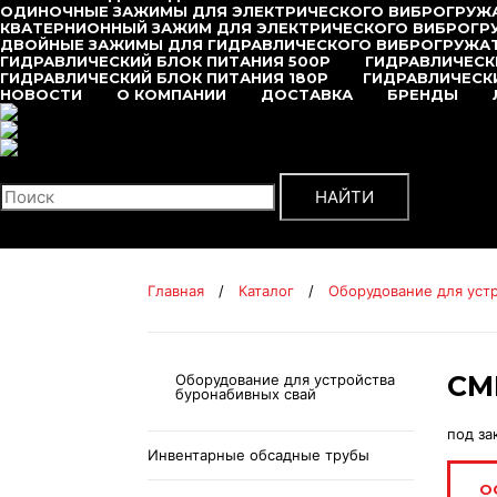
ОДИНОЧНЫЕ ЗАЖИМЫ ДЛЯ ЭЛЕКТРИЧЕСКОГО ВИБРОГРУЖ
КВАТЕРНИОННЫЙ ЗАЖИМ ДЛЯ ЭЛЕКТРИЧЕСКОГО ВИБРОГР
ДВОЙНЫЕ ЗАЖИМЫ ДЛЯ ГИДРАВЛИЧЕСКОГО ВИБРОГРУЖА
ГИДРАВЛИЧЕСКИЙ БЛОК ПИТАНИЯ 500P
ГИДРАВЛИЧЕСК
ГИДРАВЛИЧЕСКИЙ БЛОК ПИТАНИЯ 180P
ГИДРАВЛИЧЕСКИ
НОВОСТИ
О КОМПАНИИ
ДОСТАВКА
БРЕНДЫ
+7 (495) 377-95-95
Поиск
НАЙТИ
Главная
/
Каталог
/
Оборудование для уст
СМ
Оборудование для устройства
буронабивных свай
под за
Инвентарные обсадные трубы
О