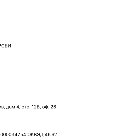
 РСБИ
, дом 4, стр. 12В, оф. 26
5000034754 ОКВЭД 46.62