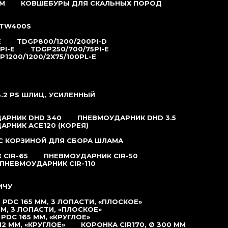
М
КОВШЕБУРЫ ДЛЯ СКАЛЬНЫХ ПОРОД
TW400S
E
TDGP800/1200/200PI-D
PI-E
TDGP250/700/75PI-E
P1200/1200/2X75/100PL-E
.2 РS ШЛИЦ, УСИЛЕННЫЙ
АРНИК DHD 340
ПНЕВМОУДАРНИК DHD 3.5
АРНИК ACE120 (КОРЕЯ)
С КОРЗИНОЙ ДЛЯ СБОРА ШЛАМА
CIR-65
ПНЕВМОУДАРНИК CIR-50
ПНЕВМОУДАРНИК CIR-110
ИЧУ
PDC 165 ММ, 3 ЛОПАСТИ, «ПЛОСКОЕ»
М, 3 ЛОПАСТИ, «ПЛОСКОЕ»
DC 165 ММ, «КРУГЛОЕ»
2 ММ, «КРУГЛОЕ»
КОРОНКА CIR170, Ø 300 ММ