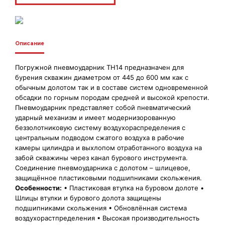
Описание
Погружной пневмоударник TH14 предназначен для
бурения скважин диаметром от 445 до 600 мм как с
обычным долотом так и в составе систем одновременной
обсадки по горным породам средней и высокой крепости.
Пневмоударник представляет собой пневматический
ударный механизм и имеет модернизорованную
беззолотниковую систему воздухораспределения с
центральным подводом сжатого воздуха в рабочие
камеры цилиндра и выхлопом отработанного воздуха на
забой скважины через канал бурового инструмента.
Соединение пневмоударника с долотом – шлицевое,
защищённое пластиковыми подшипниками скольжения.
Особенности:
• Пластиковая втулка на буровом долоте •
Шлицы втулки и бурового долота защищены
подшипниками скольжения • Обновлённая система
воздухорастпределения • Высокая производительность