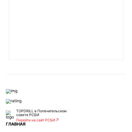
TOPDRILL в Попечительском
совете РСБИ
Перейти на сайт РСБИ
ГЛАВНАЯ