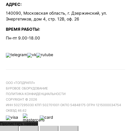
АДРЕС:
140090, Московская область, г. Дзержинский, ул.
Энергетиков, дом 4, стр. 12В, оф. 26
ВРЕМЯ РАБОТЫ:
Пн-пт 9.00-18.00
ООО «ТОПДРИЛЛ»
БУРОВОЕ ОБОРУДОВАНИЕ
ПОЛИТИКА КОНФИДЕНЦИАЛЬНОСТИ
COPYRIGHT © 2026
ИНН 5027295030 КПП 502701001 ОКПО 54848175 ОГРН 1215000034754
ОКВЭД 46.62
Пролистать наверх