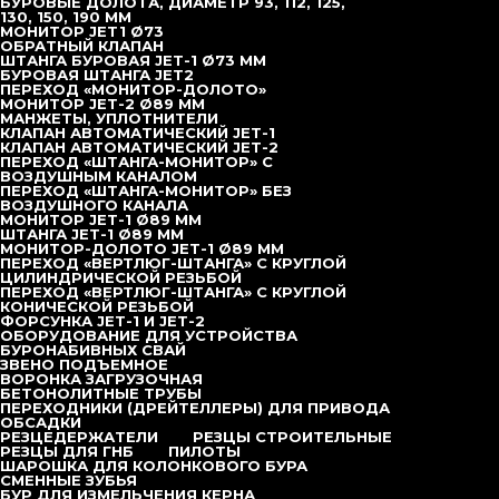
БУРОВЫЕ ДОЛОТА, ДИАМЕТР 93, 112, 125,
130, 150, 190 ММ
МОНИТОР JET1 Ø73
ОБРАТНЫЙ КЛАПАН
ШТАНГА БУРОВАЯ JET-1 Ø73 ММ
БУРОВАЯ ШТАНГА JET2
ПЕРЕХОД «МОНИТОР-ДОЛОТО»
МОНИТОР JET-2 Ø89 ММ
МАНЖЕТЫ, УПЛОТНИТЕЛИ
КЛАПАН АВТОМАТИЧЕСКИЙ JET-1
КЛАПАН АВТОМАТИЧЕСКИЙ JET-2
ПЕРЕХОД «ШТАНГА-МОНИТОР» С
ВОЗДУШНЫМ КАНАЛОМ
ПЕРЕХОД «ШТАНГА-МОНИТОР» БЕЗ
ВОЗДУШНОГО КАНАЛА
МОНИТОР JET-1 Ø89 ММ
ШТАНГА JET-1 Ø89 ММ
МОНИТОР-ДОЛОТО JET-1 Ø89 ММ
ПЕРЕХОД «ВЕРТЛЮГ-ШТАНГА» С КРУГЛОЙ
ЦИЛИНДРИЧЕСКОЙ РЕЗЬБОЙ
ПЕРЕХОД «ВЕРТЛЮГ-ШТАНГА» С КРУГЛОЙ
КОНИЧЕСКОЙ РЕЗЬБОЙ
ФОРСУНКА JET-1 И JET-2
ОБОРУДОВАНИЕ ДЛЯ УСТРОЙСТВА
БУРОНАБИВНЫХ СВАЙ
ЗВЕНО ПОДЪЕМНОЕ
ВОРОНКА ЗАГРУЗОЧНАЯ
БЕТОНОЛИТНЫЕ ТРУБЫ
ПЕРЕХОДНИКИ (ДРЕЙТЕЛЛЕРЫ) ДЛЯ ПРИВОДА
ОБСАДКИ
РЕЗЦЕДЕРЖАТЕЛИ
РЕЗЦЫ СТРОИТЕЛЬНЫЕ
РЕЗЦЫ ДЛЯ ГНБ
ПИЛОТЫ
ШАРОШКА ДЛЯ КОЛОНКОВОГО БУРА
СМЕННЫЕ ЗУБЬЯ
БУР ДЛЯ ИЗМЕЛЬЧЕНИЯ КЕРНА