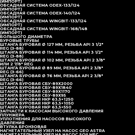
(ИМПОРТ)
ОБСАДНАЯ СИСТЕМА ODEX-133/124
(ИМПОРТ)
ОБСАДНАЯ СИСТЕМА ODEX-140/124
(ИМПОРТ)
ОБСАДНАЯ СИСТЕМА WINGBIT-133/124
(ИМПОРТ)
ОБСАДНАЯ СИСТЕМА WINGBIT-168/148
(ИМПОРТ)
БОЛЬШОГО ДИАМЕТРА
БУРОВЫЕ ТРУБЫ
ШТАНГА БУРОВАЯ Ø 127 ММ, РЕЗЬБА API 3 1/2″
REG (З-88)
ШТАНГА БУРОВАЯ Ø 114 ММ, РЕЗЬБА API 3 1/2″
REG (З-88)
ШТАНГА БУРОВАЯ Ø 102 ММ, РЕЗЬБА API 2 3/8″
ИЛИ 2 7/8″ REG
ШТАНГА БУРОВАЯ Ø 89 ММ, РЕЗЬБА API 2 3/8″
REG (З-66)
ШТАНГА БУРОВАЯ Ø 76 ММ, РЕЗЬБА API 2 3/8″
REG (З-66)
ШТАНГА БУРОВАЯ СБУ-89Х2000
ШТАНГА БУРОВАЯ СБУ-89Х1840
ШТАНГА БУРОВАЯ СБУ-89Х1170
ШТАНГА БУРОВАЯ СБУ-89Х95
ШТАНГА БУРОВАЯ НКР 63,5×1250
ШТАНГА БУРОВАЯ НКР 63,5×1050
ШТАНГА БУРОВАЯ НКР 63,5×550
ЗАПЧАСТИ К НАСОСАМ ВЫСОКОГО ДАВЛЕНИЯ
ПЛУНЖЕРА
УПЛОТНЕНИЯ ДЛЯ НАСОСОВ ВЫСОКОГО
ДАВЛЕНИЯ
ВТУЛКА БРОНЗОВАЯ
НАГНЕТАТЕЛЬНЫЙ УЗЕЛ НА НАСОС GEO ASTRA
НАГНЕТАТЕЛЬНЫЙ УЗЕЛ НА НАСОС SOILMEC