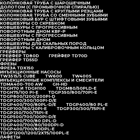
КОЛОНКОВАЯ ТРУБА С ШАРОШЕЧНЫМ
ДОЛОТОМ (С ПРОМЫВОЧНОЙ СПИРАЛЬЮ)
КОЛОНКОВАЯ ТРУБА С КРУГЛЫМИ РЕЗЦАМИ
КОЛОНКОВАЯ ТРУБА СО СМЕННЫМИ ЗУБЬЯМИ
КОЛОНКОВЫЙ БУР С ШТИФТОВЫМИ ЗУБЬЯМИ
КОВШЕБУРЫ СО СКРЕБКОМ
КОВШЕБУРЫ С ПРОГРЕССИВНЫМ
ПОВОРОТНЫМ ДНОМ KBF-P
КОВШЕБУРЫ С ПРОГРЕССИВНЫМ
ПОВОРОТНЫМ ДНОМ
КОВШЕБУРЫ ДЛЯ СКАЛЬНЫХ ПОРОД
КОВШЕБУРЫ С КАЛИБРОВОЧНЫМ КОЛЬЦОМ
ГРЕЙФЕРЫ
ГРЕЙФЕР TD80D
ГРЕЙФЕР TD70D
ГРЕЙФЕР TD55D
ФРЕЗЫ
ФРЕЗА TDX150
ИНЪЕКЦИОННЫЕ НАСОСЫ
TW3515/S CUBE
TW600
TW400S
ИНЪЕКЦИОННЫЕ КОМПЛЕКСЫ И СМЕСИТЕЛИ
TDMA400-700 AW
GH-HD
TDGH70 И TDGH100
TDGM80/50PLD-E
TDGH75/100 PI-E
TDGP350/800/70PI-E
TDGP800/1200/200PI-D
TDGP200/300/100PI-D/E
TDGP400/700/80PL-D/E
TDGP400/80 PL-E
TDGP100/150/20PI-E
TDGP300/300/75PI-E
TDGP250/700/75PI-E
TDGP500/700/100PI-D/E
TDGP400/700/80 DPL-D
TDGP400/700/80/100DPI-D
TDGP400/700/80DPL-E
TDGP1200/1200/2X75/100PL-E
ЛАФЕТЫ