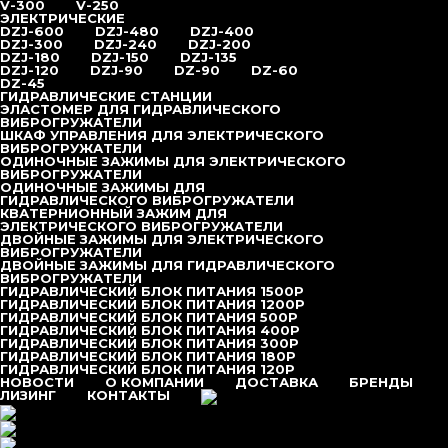
V-300
V-250
ЭЛЕКТРИЧЕСКИЕ
DZJ-600
DZJ-480
DZJ-400
DZJ-300
DZJ-240
DZJ-200
DZJ-180
DZJ-150
DZJ-135
DZJ-120
DZJ-90
DZ-90
DZ-60
DZ-45
ГИДРАВЛИЧЕСКИЕ СТАНЦИИ
ЭЛАСТОМЕР ДЛЯ ГИДРАВЛИЧЕСКОГО
ВИБРОГРУЖАТЕЛИ
ШКАФ УПРАВЛЕНИЯ ДЛЯ ЭЛЕКТРИЧЕСКОГО
ВИБРОГРУЖАТЕЛИ
ОДИНОЧНЫЕ ЗАЖИМЫ ДЛЯ ЭЛЕКТРИЧЕСКОГО
ВИБРОГРУЖАТЕЛИ
ОДИНОЧНЫЕ ЗАЖИМЫ ДЛЯ
ГИДРАВЛИЧЕСКОГО ВИБРОГРУЖАТЕЛИ
КВАТЕРНИОННЫЙ ЗАЖИМ ДЛЯ
ЭЛЕКТРИЧЕСКОГО ВИБРОГРУЖАТЕЛИ
ДВОЙНЫЕ ЗАЖИМЫ ДЛЯ ЭЛЕКТРИЧЕСКОГО
ВИБРОГРУЖАТЕЛИ
ДВОЙНЫЕ ЗАЖИМЫ ДЛЯ ГИДРАВЛИЧЕСКОГО
ВИБРОГРУЖАТЕЛИ
ГИДРАВЛИЧЕСКИЙ БЛОК ПИТАНИЯ 1500P
ГИДРАВЛИЧЕСКИЙ БЛОК ПИТАНИЯ 1200P
ГИДРАВЛИЧЕСКИЙ БЛОК ПИТАНИЯ 500P
ГИДРАВЛИЧЕСКИЙ БЛОК ПИТАНИЯ 400P
ГИДРАВЛИЧЕСКИЙ БЛОК ПИТАНИЯ 300P
ГИДРАВЛИЧЕСКИЙ БЛОК ПИТАНИЯ 180P
ГИДРАВЛИЧЕСКИЙ БЛОК ПИТАНИЯ 120P
TOPDRILL в Попечительском совете РСБИ
Перейти на
НОВОСТИ
О КОМПАНИИ
ДОСТАВКА
БРЕНДЫ
сайт РСБИ
ЛИЗИНГ
КОНТАКТЫ
+7 (495) 377-95-95
+7 (495) 377-95-95
Главная