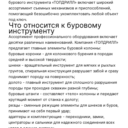
бурового инструмента «ТОПДРИЛЛ» включает широкий
ассортимент съемных механизмов и приспособлений,
помогающий безошибочно укомплектовать любой объект
под ключ.
Что относится к буровому
инструменту
Ассортимент профессионального оборудования включает
десятки различных наименований. Компания «ТОПДРИЛЛ»
предлагает главные элементы буровой колонны:
буровые коронки - для колонкового бурения в породах
средней и высокой твердости;
шнеки - вращательный инструмент для мягких и рыхлых
грунтов, спиральная конструкция разрушает забой и сразу
поднимает породу на поверхность;
долото - главный инструмент для сплошного разрушения
породы при проходке скважин разной глубины;
буровые штанги - составляют «тело» колонны и передают
крутящий момент от станка к долоту;
резцы - сменные режущие элементы для шнеков и буров,
принимают на себя первый удар;
адаптеры и комплектующие - переходники, замки,
центраторы и сальники для надежного соединения всех