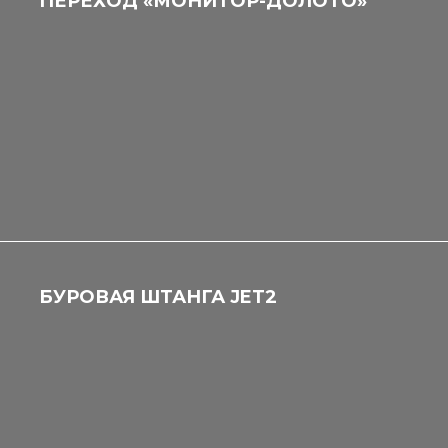
ПЕРЕХОД «МОНИТОР-ДОЛОТО»
БУРОВАЯ ШТАНГА JET2