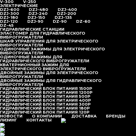
Вибропогружатели
V-300
V-250
С боковым захватом
ЭЛЕКТРИЧЕСКИЕ
TALOS55
DZJ-600
DZJ-480
DZJ-400
TALOS65
DZJ-300
DZJ-240
DZJ-200
TALOS75
DZJ-180
DZJ-150
DZJ-135
Гидравлические
DZJ-120
DZJ-90
DZ-90
DZ-60
YZ-100
DZ-45
YZ-130
ГИДРАВЛИЧЕСКИЕ СТАНЦИИ
YZ-180
ЭЛАСТОМЕР ДЛЯ ГИДРАВЛИЧЕСКОГО
YZ-230
ВИБРОГРУЖАТЕЛИ
YZ-230×2
ШКАФ УПРАВЛЕНИЯ ДЛЯ ЭЛЕКТРИЧЕСКОГО
YZ-300
ВИБРОГРУЖАТЕЛИ
YZ-300×2
ОДИНОЧНЫЕ ЗАЖИМЫ ДЛЯ ЭЛЕКТРИЧЕСКОГО
YZ-400
ВИБРОГРУЖАТЕЛИ
YZ-400×2
ОДИНОЧНЫЕ ЗАЖИМЫ ДЛЯ
YZ-70
ГИДРАВЛИЧЕСКОГО ВИБРОГРУЖАТЕЛИ
YZ-90
КВАТЕРНИОННЫЙ ЗАЖИМ ДЛЯ
Экскаваторные
ЭЛЕКТРИЧЕСКОГО ВИБРОГРУЖАТЕЛИ
V-250
ДВОЙНЫЕ ЗАЖИМЫ ДЛЯ ЭЛЕКТРИЧЕСКОГО
V-300
ВИБРОГРУЖАТЕЛИ
V-350
ДВОЙНЫЕ ЗАЖИМЫ ДЛЯ ГИДРАВЛИЧЕСКОГО
V-400
ВИБРОГРУЖАТЕЛИ
V-450
ГИДРАВЛИЧЕСКИЙ БЛОК ПИТАНИЯ 1500P
V-500
ГИДРАВЛИЧЕСКИЙ БЛОК ПИТАНИЯ 1200P
Электрические
ГИДРАВЛИЧЕСКИЙ БЛОК ПИТАНИЯ 500P
DZ-45
ГИДРАВЛИЧЕСКИЙ БЛОК ПИТАНИЯ 400P
DZ-60
ГИДРАВЛИЧЕСКИЙ БЛОК ПИТАНИЯ 300P
DZ-90
ГИДРАВЛИЧЕСКИЙ БЛОК ПИТАНИЯ 180P
DZJ-90
ГИДРАВЛИЧЕСКИЙ БЛОК ПИТАНИЯ 120P
DZJ-120
НОВОСТИ
О КОМПАНИИ
ДОСТАВКА
БРЕНДЫ
DZJ-135
ЛИЗИНГ
КОНТАКТЫ
+7 (495) 377-95-95
DZJ-150
DZJ-180
+7 (495) 377-95-95
DZJ-200
DZJ-240