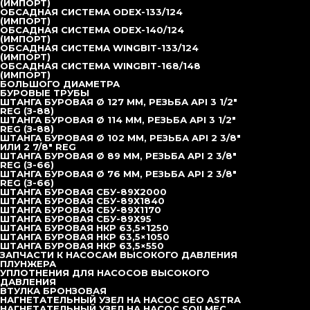
Пневмоударник CIR110 Medium
(ИМПОРТ)
Долота PDC
ОБСАДНАЯ СИСТЕМА ODEX-133/124
Кластерный пневмоударник CD-1000 с корзиной для
(ИМПОРТ)
сбора шлама
ОБСАДНАЯ СИСТЕМА ODEX-140/124
Кластерный пневмоударник CD-1350 с корзиной для
(ИМПОРТ)
сбора шлама
ОБСАДНАЯ СИСТЕМА WINGBIT-133/124
Коронка DHD110, Ø 300 мм
(ИМПОРТ)
Коронка DHD110, Ø 381 мм
ОБСАДНАЯ СИСТЕМА WINGBIT-168/148
Коронка DHD110, Ø 400 мм
(ИМПОРТ)
Коронка DHD112, Ø 350 мм
БОЛЬШОГО ДИАМЕТРА
Коронка DHD112, Ø 400 мм
БУРОВЫЕ ТРУБЫ
Коронка DHD112, Ø 450 мм
ШТАНГА БУРОВАЯ Ø 127 ММ, РЕЗЬБА API 3 1/2″
Коронка DHD112, Ø 500 мм
REG (З-88)
Коронка TH14, Ø 550 мм
ШТАНГА БУРОВАЯ Ø 114 ММ, РЕЗЬБА API 3 1/2″
Коронка TH14, Ø 600 мм
REG (З-88)
Коронка TH14, Ø 650 мм
ШТАНГА БУРОВАЯ Ø 102 ММ, РЕЗЬБА API 2 3/8″
Коронка DHD340 (COP44), Ø 110 мм
ИЛИ 2 7/8″ REG
Коронка DHD340 (COP44), Ø 115
ШТАНГА БУРОВАЯ Ø 89 ММ, РЕЗЬБА API 2 3/8″
Коронка DHD340 (COP44), Ø 130 мм
REG (З-66)
Коронка DHD350 (COP54), Ø 140 мм
ШТАНГА БУРОВАЯ Ø 76 ММ, РЕЗЬБА API 2 3/8″
Коронка DHD350 (COP54), Ø 152 мм
REG (З-66)
Коронка DHD360 (COP64), Ø 165 мм
ШТАНГА БУРОВАЯ СБУ-89Х2000
Коронка DHD360 (COP64), Ø 172 мм
ШТАНГА БУРОВАЯ СБУ-89Х1840
Коронка DHD360 (COP64), Ø 178 мм
ШТАНГА БУРОВАЯ СБУ-89Х1170
Обсадные системы
ШТАНГА БУРОВАЯ СБУ-89Х95
Обсадные системы (Россия)
ШТАНГА БУРОВАЯ НКР 63,5×1250
Обсадные системы (Импорт)
ШТАНГА БУРОВАЯ НКР 63,5×1050
Обсадная система WingBit-168/148 (Импорт)
ШТАНГА БУРОВАЯ НКР 63,5×550
Обсадная система WingBit-133/124 (Импорт)
ЗАПЧАСТИ К НАСОСАМ ВЫСОКОГО ДАВЛЕНИЯ
Обсадная система ODEX-140/124 (Импорт)
ПЛУНЖЕРА
Обсадная система ODEX-133/124 (Импорт)
УПЛОТНЕНИЯ ДЛЯ НАСОСОВ ВЫСОКОГО
Обсадная система SlideBit-133 (Импорт)
ДАВЛЕНИЯ
Большого диаметра
ВТУЛКА БРОНЗОВАЯ
Буровые трубы
НАГНЕТАТЕЛЬНЫЙ УЗЕЛ НА НАСОС GEO ASTRA
Штанга буровая НКР 63,5×550
НАГНЕТАТЕЛЬНЫЙ УЗЕЛ НА НАСОС SOILMEC