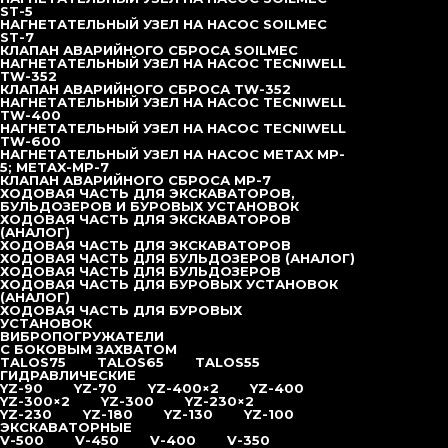
Штанга буровая НКР 63,5×1050
ST-5
Штанга буровая НКР 63,5×1250
НАГНЕТАТЕЛЬНЫЙ УЗЕЛ НА НАСОС SOILMEC
Штанга буровая СБУ-89х95
ST-7
Штанга буровая СБУ-89х1170
КЛАПАН АВАРИЙНОГО СБРОСА SOILMEC
Штанга буровая СБУ-89х1840
НАГНЕТАТЕЛЬНЫЙ УЗЕЛ НА НАСОС TECNIWELL
Штанга буровая СБУ-89х2000
TW-352
Штанга буровая Ø 76 мм, резьба API 2 3/8″ Reg (З-66)
КЛАПАН АВАРИЙНОГО СБРОСА TW-352
Штанга буровая Ø 89 мм, резьба API 2 3/8″ Reg (З-66)
НАГНЕТАТЕЛЬНЫЙ УЗЕЛ НА НАСОС TECNIWELL
Штанга буровая Ø 102 мм, резьба API 2 3/8″ или 2 7/8″
TW-400
Reg
НАГНЕТАТЕЛЬНЫЙ УЗЕЛ НА НАСОС TECNIWELL
Штанга буровая Ø 114 мм, резьба API 3 1/2″ Reg (З-88)
TW-600
Штанга буровая Ø 127 мм, резьба API 3 1/2″ Reg (З-88)
НАГНЕТАТЕЛЬНЫЙ УЗЕЛ НА НАСОС METAX MP-
Запчасти к насосам высокого давления
5; METAX-MP-7
Клапан аварийного сброса MP-7
КЛАПАН АВАРИЙНОГО СБРОСА MP-7
Нагнетательный узел на насос Metax MP-5; Metax-MP-7
ХОДОВАЯ ЧАСТЬ ДЛЯ ЭКСКАВАТОРОВ,
Нагнетательный узел на насос Tecniwell TW-600
БУЛЬДОЗЕРОВ И БУРОВЫХ УСТАНОВОК
Нагнетательный узел на насос Tecniwell TW-400
ХОДОВАЯ ЧАСТЬ ДЛЯ ЭКСКАВАТОРОВ
Клапан аварийного сброса TW-352
(АНАЛОГ)
Нагнетательный узел на насос Tecniwell TW-352
ХОДОВАЯ ЧАСТЬ ДЛЯ ЭКСКАВАТОРОВ
Клапан аварийного сброса Soilmec
ХОДОВАЯ ЧАСТЬ ДЛЯ БУЛЬДОЗЕРОВ (АНАЛОГ)
Нагнетательный узел на насос Soilmec St-7
ХОДОВАЯ ЧАСТЬ ДЛЯ БУЛЬДОЗЕРОВ
Нагнетательный узел на насос Soilmec St-5
ХОДОВАЯ ЧАСТЬ ДЛЯ БУРОВЫХ УСТАНОВОК
Нагнетательный узел на насос Geo Astra
(АНАЛОГ)
Втулка бронзовая
ХОДОВАЯ ЧАСТЬ ДЛЯ БУРОВЫХ
Уплотнения для насосов высокого давления
УСТАНОВОК
Плунжера
ВИБРОПОГРУЖАТЕЛИ
Ходовая часть для экскаваторов, бульдозеров и
С БОКОВЫМ ЗАХВАТОМ
буровых установок
TALOS75
TALOS65
TALOS55
Ходовая часть для экскаваторов (аналог)
ГИДРАВЛИЧЕСКИЕ
Ходовая часть для экскаваторов
YZ-90
YZ-70
YZ-400×2
YZ-400
Ходовая часть для бульдозеров (аналог)
YZ-300×2
YZ-300
YZ-230×2
Ходовая часть для бульдозеров
YZ-230
YZ-180
YZ-130
YZ-100
Ходовая часть для буровых установок (аналог)
ЭКСКАВАТОРНЫЕ
Ходовая часть для буровых установок
V-500
V-450
V-400
V-350