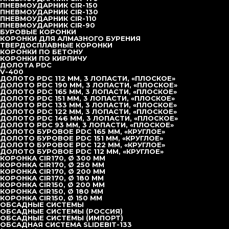
Пневмоударники
ПНЕВМОУДАРНИК CIR-150
Пневмоударники низкого давления
ПНЕВМОУДАРНИК CIR-130
Пневмоударник П110-3.2 РB байонет, усиленный
ПНЕВМОУДАРНИК CIR-110
Пневмоударник П110-2.8 РВ байонет
ПНЕВМОУДАРНИК CIR-90
Пневмоударник П110-3.2 РS шлиц, усиленный
БУРОВЫЕ КОРОНКИ
Пневмоударник П-130-4,0 MP (байонет) МХ
КОРОНКИ ДЛЯ АЛМАЗНОГО БУРЕНИЯ
Пневмоударник П-160-5,5 Ш (шлиц) МХ
ТВЕРДОСПЛАВНЫЕ КОРОНКИ
Пневмоударники высокого давления
КОРОНКИ ПО БЕТОНУ
Пневмоударник ACE120 (Корея)
КОРОНКИ ПО КИРПИЧУ
Пневмоударник TH10
ДОЛОТА PDC
Пневмоударник TH12
V-400
Пневмоударник TH14
ДОЛОТО PDC 112 ММ, 3 ЛОПАСТИ, «ПЛОСКОЕ»
Пневмоударник TH18
ДОЛОТО PDC 190 ММ, 3 ЛОПАСТИ, «ПЛОСКОЕ»
Пневмоударник DHD 3.5
ДОЛОТО PDC 165 ММ, 3 ЛОПАСТИ, «ПЛОСКОЕ»
Пневмоударник DHD 340
ДОЛОТО PDC 151 ММ, 3 ЛОПАСТИ, «ПЛОСКОЕ»
Пневмоударник DHD 350
ДОЛОТО PDC 133 ММ, 3 ЛОПАСТИ, «ПЛОСКОЕ»
Пневмоударник DHD 360 / QL-60
ДОЛОТО PDC 122 ММ, 3 ЛОПАСТИ, «ПЛОСКОЕ»
Пневмоударник DHD 380 / QL-80
ДОЛОТО PDC 146 ММ, 3 ЛОПАСТИ, «ПЛОСКОЕ»
Кластерные пневмоударники
ДОЛОТО PDC 93 ММ, 3 ЛОПАСТИ, «ПЛОСКОЕ»
Кластерный пневмоударник CD-1000 с корзиной для
ДОЛОТО БУРОВОЕ PDC 165 ММ, «КРУГЛОЕ»
сбора шлама
ДОЛОТО БУРОВОЕ PDC 151 ММ, «КРУГЛОЕ»
Кластерный пневмоударник CD-1350 с корзиной для
ДОЛОТО БУРОВОЕ PDC 122 ММ, «КРУГЛОЕ»
сбора шлама
ДОЛОТО БУРОВОЕ PDC 112 ММ, «КРУГЛОЕ»
Пневмоударники среднего давления
КОРОНКА CIR170, Ø 300 ММ
Пневмоударник CIR-90
КОРОНКА CIR170, Ø 250 ММ
Пневмоударник CIR-110
КОРОНКА CIR170, Ø 200 ММ
Пневмоударник CIR-130
КОРОНКА CIR170, Ø 180 ММ
Пневмоударник CIR-150
КОРОНКА CIR150, Ø 200 ММ
Пневмоударник CIR-170
КОРОНКА CIR150, Ø 180 ММ
Пневмоударник CIR-200
КОРОНКА CIR150, Ø 150 ММ
Пневмоударник CIR-50
ОБСАДНЫЕ СИСТЕМЫ
Пневмоударник CIR-65
ОБСАДНЫЕ СИСТЕМЫ (РОССИЯ)
Пневмоударник CIR-76
ОБСАДНЫЕ СИСТЕМЫ (ИМПОРТ)
Пневмоударник CIR90 Medium
ОБСАДНАЯ СИСТЕМА SLIDEBIT-133