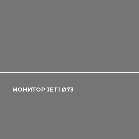
МОНИТОР JET1 Ø73