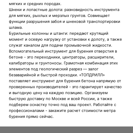
мягких и средних породах.
Шнеки и лопастные долота: разновидность инструмента
для мягких, рыхлых и мерзлых грунтов. Совмещает
функции разрушения забоя и шнековой транспортировки
шлама.
Бурильные колонны и штанги: передают крутящий
момент и осевую нагрузку от установки к долоту, а также
служат каналом для подачи промывочной жидкости.
Вспомогательный инструмент для бурения отверстия в
бетоне - это переходники, центраторы, расширители,
калибраторы и грунтоносы. Грамотная комбинация этих
элементов под геологический разрез — залог
безаварийной и быстрой проходки. «ТОПДРИЛЛ»
поставляет инструмент для бурения бетона напрямую от
проверенных производителей - это гарантирует качество
и выгодную цену на каждую позицию. Организуем
быструю доставку по Москве и всей России, а также
подберем оснастку точно под ваш проект. Работайте с
профессионалами - закажите расчет стоимости метра
бурения прямо сейчас.