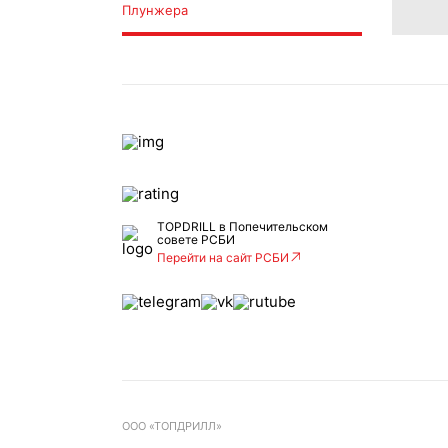
Плунжера
TOPDRILL в Попечительском
совете РСБИ
Перейти на сайт РСБИ
ООО «ТОПДРИЛЛ»