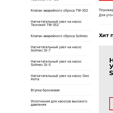
Плунжера
Клапан аварийного сброса TW-352
Для уто
Нагнетательный узел на насос
Tecniwell TW-352
Хит 
Клапан аварийного сброса Soilmec
Нагнетательный узел на насос
Soilmec St-7
Нагнетательный узел на насос
Soilmec St-5
Нагнетательный узел на насос Geo
Astra
Втулка бронзовая
Уплотнения для насосов высокого
давления