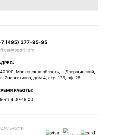
+7 (495) 377-95-95
ffice@topdrill.pro
АДРЕС:
140090, Московская область, г. Дзержинский,
л. Энергетиков, дом 4, стр. 12В, оф. 26
ВРЕМЯ РАБОТЫ:
Пн-пт 9.00-18.00
НЦИАЛЬНОСТИ