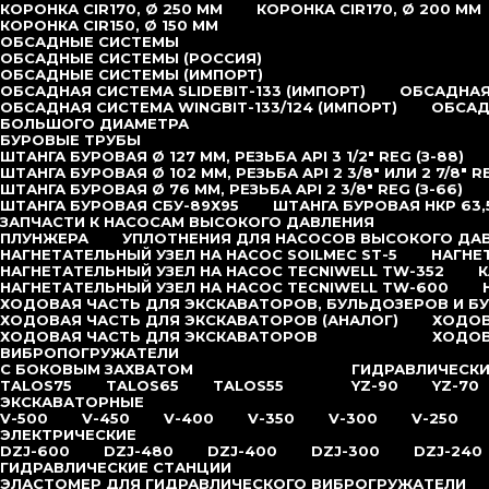
КОРОНКА CIR170, Ø 250 ММ
КОРОНКА CIR170, Ø 200 ММ
КОРОНКА CIR150, Ø 150 ММ
ОБСАДНЫЕ СИСТЕМЫ
ОБСАДНЫЕ СИСТЕМЫ (РОССИЯ)
ОБСАДНЫЕ СИСТЕМЫ (ИМПОРТ)
ОБСАДНАЯ СИСТЕМА SLIDEBIT-133 (ИМПОРТ)
ОБСАДНАЯ 
ОБСАДНАЯ СИСТЕМА WINGBIT-133/124 (ИМПОРТ)
ОБСАД
БОЛЬШОГО ДИАМЕТРА
БУРОВЫЕ ТРУБЫ
ШТАНГА БУРОВАЯ Ø 127 ММ, РЕЗЬБА API 3 1/2″ REG (З-88)
ШТАНГА БУРОВАЯ Ø 102 ММ, РЕЗЬБА API 2 3/8″ ИЛИ 2 7/8″ R
ШТАНГА БУРОВАЯ Ø 76 ММ, РЕЗЬБА API 2 3/8″ REG (З-66)
ШТАНГА БУРОВАЯ СБУ-89Х95
ШТАНГА БУРОВАЯ НКР 63,
ЗАПЧАСТИ К НАСОСАМ ВЫСОКОГО ДАВЛЕНИЯ
ПЛУНЖЕРА
УПЛОТНЕНИЯ ДЛЯ НАСОСОВ ВЫСОКОГО ДА
НАГНЕТАТЕЛЬНЫЙ УЗЕЛ НА НАСОС SOILMEC ST-5
НАГНЕ
НАГНЕТАТЕЛЬНЫЙ УЗЕЛ НА НАСОС TECNIWELL TW-352
К
НАГНЕТАТЕЛЬНЫЙ УЗЕЛ НА НАСОС TECNIWELL TW-600
ХОДОВАЯ ЧАСТЬ ДЛЯ ЭКСКАВАТОРОВ, БУЛЬДОЗЕРОВ И Б
ХОДОВАЯ ЧАСТЬ ДЛЯ ЭКСКАВАТОРОВ (АНАЛОГ)
ХОДОВ
ХОДОВАЯ ЧАСТЬ ДЛЯ ЭКСКАВАТОРОВ
ХОДОВ
ВИБРОПОГРУЖАТЕЛИ
С БОКОВЫМ ЗАХВАТОМ
ГИДРАВЛИЧЕСК
TALOS75
TALOS65
TALOS55
YZ-90
YZ-70
ЭКСКАВАТОРНЫЕ
V-500
V-450
V-400
V-350
V-300
V-250
ЭЛЕКТРИЧЕСКИЕ
DZJ-600
DZJ-480
DZJ-400
DZJ-300
DZJ-240
ГИДРАВЛИЧЕСКИЕ СТАНЦИИ
ЭЛАСТОМЕР ДЛЯ ГИДРАВЛИЧЕСКОГО ВИБРОГРУЖАТЕЛИ