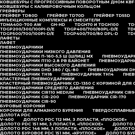
КОВШЕБУРЫ С ПРОГРЕССИВНЫМ ПОВОРОТНЫМ ДНОМ KBF
КОВШЕБУРЫ С КАЛИБРОВОЧНЫМ КОЛЬЦОМ
ГРЕЙФЕРЫ
ГРЕЙФЕР TD80D
ГРЕЙФЕР TD70D
ГРЕЙФЕР TD55D
ИНЪЕКЦИОННЫЕ КОМПЛЕКСЫ И СМЕСИТЕЛИ
TDMA400-700 AW
GH-HD
TDGH70 И TDGH100
TD
TDGP200/300/100PI-D/E
TDGP400/700/80PL-D/E
TD
TDGP500/700/100PI-D/E
TDGP400/700/80 DPL-D
TD
ЛАФЕТЫ
ЛАФЕТ
ПНЕВМОУДАРНИКИ
ПНЕВМОУДАРНИКИ НИЗКОГО ДАВЛЕНИЯ
ПНЕВМОУДАРНИК П-160-5,5 Ш (ШЛИЦ) МХ
ПНЕВМОУДАРНИ
ПНЕВМОУДАРНИК П110-2.8 РВ БАЙОНЕТ
ПНЕВМОУДАРНИК
ПНЕВМОУДАРНИКИ ВЫСОКОГО ДАВЛЕНИЯ
ПНЕВМОУДАРНИК DHD 380 / QL-80
ПНЕВМОУДАРНИК DHD
ПНЕВМОУДАРНИК TH18
ПНЕВМОУДАРНИК TH14
ПНЕВ
КЛАСТЕРНЫЕ ПНЕВМОУДАРНИКИ
КЛАСТЕРНЫЙ ПНЕВМОУДАРНИК CD-1350 С КОРЗИНОЙ ДЛЯ
ПНЕВМОУДАРНИКИ СРЕДНЕГО ДАВЛЕНИЯ
ПНЕВМОУДАРНИК CIR110 MEDIUM
ПНЕВМОУДАРНИК CIR9
ПНЕВМОУДАРНИК CIR-200
ПНЕВМОУДАРНИК CIR-170
ПНЕВМОУДАРНИК CIR-90
БУРОВЫЕ КОРОНКИ
КОРОНКИ ДЛЯ АЛМАЗНОГО БУРЕНИЯ
ТВЕРДОСПЛАВНЫЕ
ДОЛОТА PDC
V-400
ДОЛОТО PDC 112 ММ, 3 ЛОПАСТИ, «ПЛОСКОЕ»
ДОЛОТО PDC 151 ММ, 3 ЛОПАСТИ, «ПЛОСКОЕ»
ДОЛОТО P
ДОЛОТО PDC 146 ММ, 3 ЛОПАСТИ, «ПЛОСКОЕ»
ДОЛОТО 
ДОЛОТО БУРОВОЕ PDC 151 ММ, «КРУГЛОЕ»
ДОЛОТО БУР