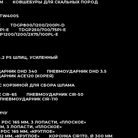
М
КОВШЕБУРЫ ДЛЯ СКАЛЬНЫХ ПОРОД
TW400S
E
TDGP800/1200/200PI-D
PI-E
TDGP250/700/75PI-E
P1200/1200/2X75/100PL-E
.2 РS ШЛИЦ, УСИЛЕННЫЙ
АРНИК DHD 340
ПНЕВМОУДАРНИК DHD 3.5
АРНИК ACE120 (КОРЕЯ)
С КОРЗИНОЙ ДЛЯ СБОРА ШЛАМА
CIR-65
ПНЕВМОУДАРНИК CIR-50
ПНЕВМОУДАРНИК CIR-110
ИЧУ
PDC 165 ММ, 3 ЛОПАСТИ, «ПЛОСКОЕ»
М, 3 ЛОПАСТИ, «ПЛОСКОЕ»
DC 165 ММ, «КРУГЛОЕ»
2 ММ, «КРУГЛОЕ»
КОРОНКА CIR170, Ø 300 ММ