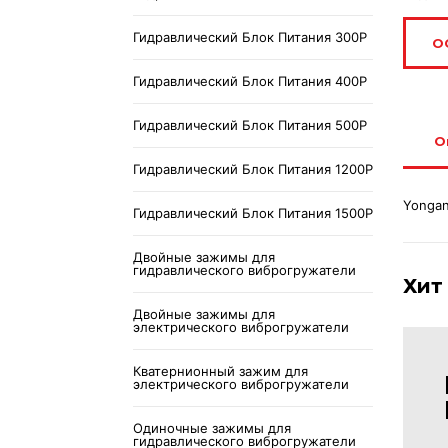
Гидравлический Блок Питания 300P
О
Гидравлический Блок Питания 400P
Гидравлический Блок Питания 500P
О
Гидравлический Блок Питания 1200P
Yongan
Гидравлический Блок Питания 1500P
Двойные зажимы для
гидравлического виброгружатели
Хит
Двойные зажимы для
электрического виброгружатели
Кватернионный зажим для
электрического виброгружатели
Одиночные зажимы для
гидравлического виброгружатели