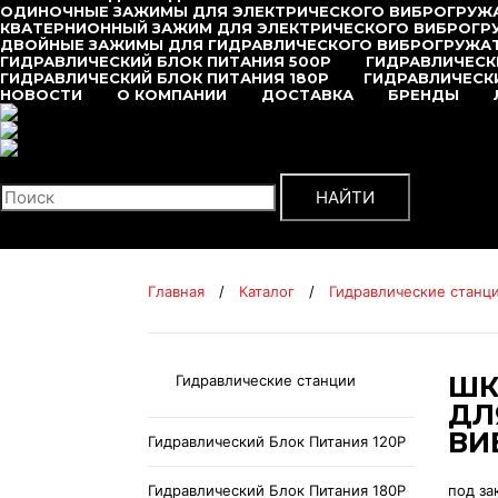
ОДИНОЧНЫЕ ЗАЖИМЫ ДЛЯ ЭЛЕКТРИЧЕСКОГО ВИБРОГРУЖ
КВАТЕРНИОННЫЙ ЗАЖИМ ДЛЯ ЭЛЕКТРИЧЕСКОГО ВИБРОГР
ДВОЙНЫЕ ЗАЖИМЫ ДЛЯ ГИДРАВЛИЧЕСКОГО ВИБРОГРУЖА
ГИДРАВЛИЧЕСКИЙ БЛОК ПИТАНИЯ 500P
ГИДРАВЛИЧЕСК
ГИДРАВЛИЧЕСКИЙ БЛОК ПИТАНИЯ 180P
ГИДРАВЛИЧЕСКИ
НОВОСТИ
О КОМПАНИИ
ДОСТАВКА
БРЕНДЫ
+7 (495) 377-95-95
Поиск
НАЙТИ
Главная
/
Каталог
/
Гидравлические станц
ШК
Гидравлические станции
ДЛ
ВИ
Гидравлический Блок Питания 120P
Гидравлический Блок Питания 180P
под за