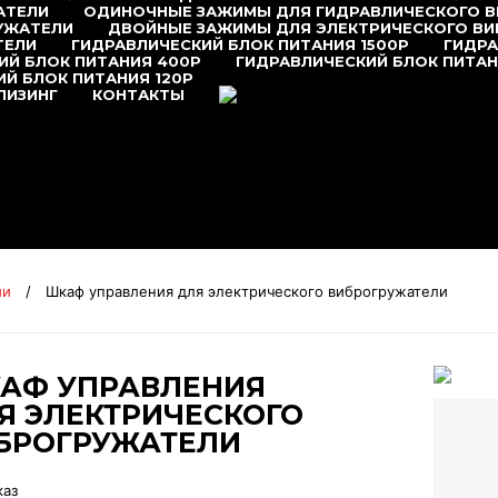
АТЕЛИ
ОДИНОЧНЫЕ ЗАЖИМЫ ДЛЯ ГИДРАВЛИЧЕСКОГО 
УЖАТЕЛИ
ДВОЙНЫЕ ЗАЖИМЫ ДЛЯ ЭЛЕКТРИЧЕСКОГО В
ТЕЛИ
ГИДРАВЛИЧЕСКИЙ БЛОК ПИТАНИЯ 1500P
ГИДРА
ИЙ БЛОК ПИТАНИЯ 400P
ГИДРАВЛИЧЕСКИЙ БЛОК ПИТАН
Й БЛОК ПИТАНИЯ 120P
+7 (495) 377-95-95
ЛИЗИНГ
КОНТАКТЫ
ии
/
Шкаф управления для электрического виброгружатели
АФ УПРАВЛЕНИЯ
Я ЭЛЕКТРИЧЕСКОГО
БРОГРУЖАТЕЛИ
каз