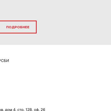
ПОДРОБНЕЕ
 РСБИ
, дом 4, стр. 12В, оф. 26