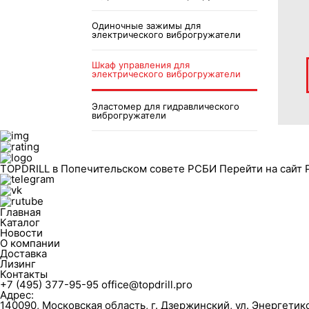
Одиночные зажимы для
электрического виброгружатели
Шкаф управления для
электрического виброгружатели
Эластомер для гидравлического
виброгружатели
TOPDRILL в Попечительском совете РСБИ
Перейти на сайт
Главная
Каталог
Новости
О компании
Доставка
Лизинг
Контакты
+7 (495) 377-95-95
office@topdrill.pro
Адрес:
140090, Московская область, г. Дзержинский, ул. Энергетиков