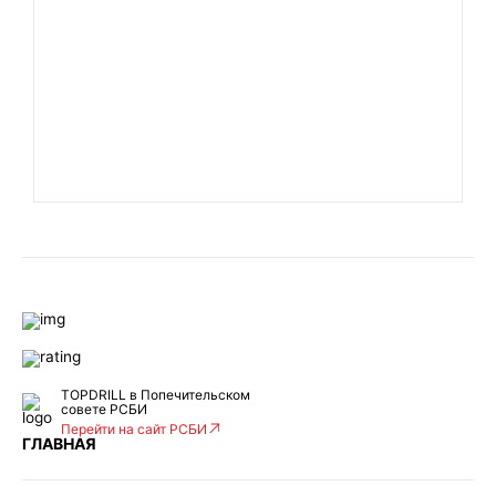
TOPDRILL в Попечительском
совете РСБИ
Перейти на сайт РСБИ
ГЛАВНАЯ