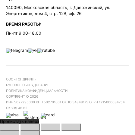
140090, Московская область, г. Дзержинский, ул.
Энергетиков, дом 4, стр. 12В, оф. 26
ВРЕМЯ РАБОТЫ:
Пн-пт 9.00-18.00
ООО «ТОПДРИЛЛ»
БУРОВОЕ ОБОРУДОВАНИЕ
ПОЛИТИКА КОНФИДЕНЦИАЛЬНОСТИ
COPYRIGHT © 2026
ИНН 5027295030 КПП 502701001 ОКПО 54848175 ОГРН 1215000034754
ОКВЭД 46.62
Пролистать наверх