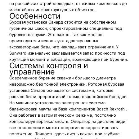
на российских стройплощадках, от жилых комплексов до
масштабных инфраструктурных объектов.
Особенности
Буровая установка Санард строится на собственном
гусеничном шасси, спроектированном специально под
буровые нагрузки. Это важно, так как многие
производители используют адаптированные
экскаваторные базы, что накладывает ограничения. У
Sunward изначально закладывается запас прочности под
крутящий момент и вибрации, возникающие при бурении.
Системы контроля и
управление
Современное бурение скважин большого диаметра
невозможно без точной электроники. Роторная буровая
установка Санард оснащается системами, которые
раньше были прерогативой только европейских брендов.
На машинах установлена электронная система
балансировки мачты на базе компонентов Bosch Rexroth .
Она работает в автоматическом режиме, постоянно
контролируя вертикальность. Оператор на дисплее видит
все отклонения и может оперативно корректировать
положение. Точность здесь очень важна, при глубине