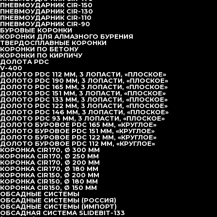
Лафеты
ПНЕВМОУДАРНИК CIR-150
Лафет
ПНЕВМОУДАРНИК CIR-130
Пневмоударники
ПНЕВМОУДАРНИК CIR-110
Пневмоударники низкого давления
ПНЕВМОУДАРНИК CIR-90
Пневмоударник П110-3.2 РB байонет, усиленный
БУРОВЫЕ КОРОНКИ
Пневмоударник П110-2.8 РВ байонет
КОРОНКИ ДЛЯ АЛМАЗНОГО БУРЕНИЯ
Пневмоударник П110-3.2 РS шлиц, усиленный
ТВЕРДОСПЛАВНЫЕ КОРОНКИ
Пневмоударник П-130-4,0 MP (байонет) МХ
КОРОНКИ ПО БЕТОНУ
Пневмоударник П-160-5,5 Ш (шлиц) МХ
КОРОНКИ ПО КИРПИЧУ
Пневмоударники высокого давления
ДОЛОТА PDC
Пневмоударник ACE120 (Корея)
V-400
Пневмоударник TH10
ДОЛОТО PDC 112 ММ, 3 ЛОПАСТИ, «ПЛОСКОЕ»
Пневмоударник TH12
ДОЛОТО PDC 190 ММ, 3 ЛОПАСТИ, «ПЛОСКОЕ»
Пневмоударник TH14
ДОЛОТО PDC 165 ММ, 3 ЛОПАСТИ, «ПЛОСКОЕ»
Пневмоударник TH18
ДОЛОТО PDC 151 ММ, 3 ЛОПАСТИ, «ПЛОСКОЕ»
Пневмоударник DHD 3.5
ДОЛОТО PDC 133 ММ, 3 ЛОПАСТИ, «ПЛОСКОЕ»
Пневмоударник DHD 340
ДОЛОТО PDC 122 ММ, 3 ЛОПАСТИ, «ПЛОСКОЕ»
Пневмоударник DHD 350
ДОЛОТО PDC 146 ММ, 3 ЛОПАСТИ, «ПЛОСКОЕ»
Пневмоударник DHD 360 / QL-60
ДОЛОТО PDC 93 ММ, 3 ЛОПАСТИ, «ПЛОСКОЕ»
Пневмоударник DHD 380 / QL-80
ДОЛОТО БУРОВОЕ PDC 165 ММ, «КРУГЛОЕ»
Кластерные пневмоударники
ДОЛОТО БУРОВОЕ PDC 151 ММ, «КРУГЛОЕ»
Кластерный пневмоударник CD-1000 с корзиной для
ДОЛОТО БУРОВОЕ PDC 122 ММ, «КРУГЛОЕ»
сбора шлама
ДОЛОТО БУРОВОЕ PDC 112 ММ, «КРУГЛОЕ»
Кластерный пневмоударник CD-1350 с корзиной для
КОРОНКА CIR170, Ø 300 ММ
сбора шлама
КОРОНКА CIR170, Ø 250 ММ
Пневмоударники среднего давления
КОРОНКА CIR170, Ø 200 ММ
Пневмоударник CIR-90
КОРОНКА CIR170, Ø 180 ММ
Пневмоударник CIR-110
КОРОНКА CIR150, Ø 200 ММ
Пневмоударник CIR-130
КОРОНКА CIR150, Ø 180 ММ
Пневмоударник CIR-150
КОРОНКА CIR150, Ø 150 ММ
Пневмоударник CIR-170
ОБСАДНЫЕ СИСТЕМЫ
Пневмоударник CIR-200
ОБСАДНЫЕ СИСТЕМЫ (РОССИЯ)
Пневмоударник CIR-50
ОБСАДНЫЕ СИСТЕМЫ (ИМПОРТ)
Пневмоударник CIR-65
ОБСАДНАЯ СИСТЕМА SLIDEBIT-133
Пневмоударник CIR-76