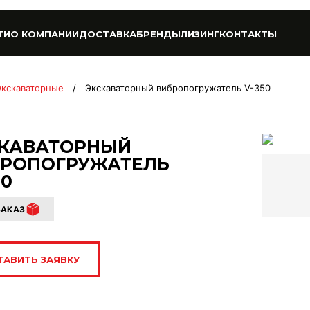
ТИ
О КОМПАНИИ
ДОСТАВКА
БРЕНДЫ
ЛИЗИНГ
КОНТАКТЫ
Экскаваторные
/
Экскаваторный вибропогружатель V-350
СКАВАТОРНЫЙ
БРОПОГРУЖАТЕЛЬ
50
ЗАКАЗ
ТАВИТЬ ЗАЯВКУ