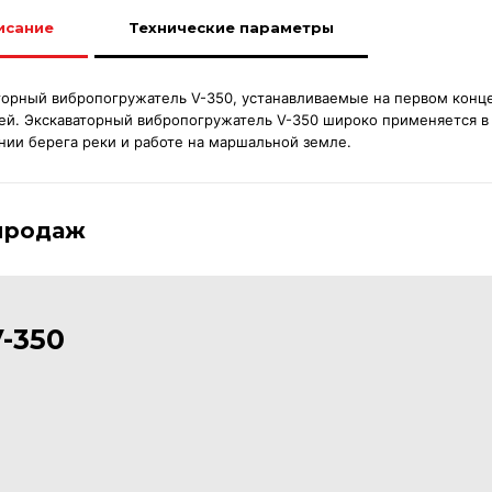
исание
Технические параметры
торный вибропогружатель V-350, устанавливаемые на первом конце 
ей. Экскаваторный вибропогружатель V-350 широко применяется в
нии берега реки и работе на маршальной земле.
продаж
-350