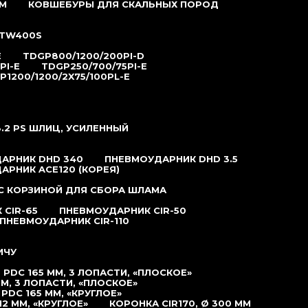
М
КОВШЕБУРЫ ДЛЯ СКАЛЬНЫХ ПОРОД
TW400S
E
TDGP800/1200/200PI-D
PI-E
TDGP250/700/75PI-E
P1200/1200/2X75/100PL-E
.2 РS ШЛИЦ, УСИЛЕННЫЙ
АРНИК DHD 340
ПНЕВМОУДАРНИК DHD 3.5
АРНИК ACE120 (КОРЕЯ)
С КОРЗИНОЙ ДЛЯ СБОРА ШЛАМА
CIR-65
ПНЕВМОУДАРНИК CIR-50
ПНЕВМОУДАРНИК CIR-110
ИЧУ
PDC 165 ММ, 3 ЛОПАСТИ, «ПЛОСКОЕ»
М, 3 ЛОПАСТИ, «ПЛОСКОЕ»
DC 165 ММ, «КРУГЛОЕ»
2 ММ, «КРУГЛОЕ»
КОРОНКА CIR170, Ø 300 ММ