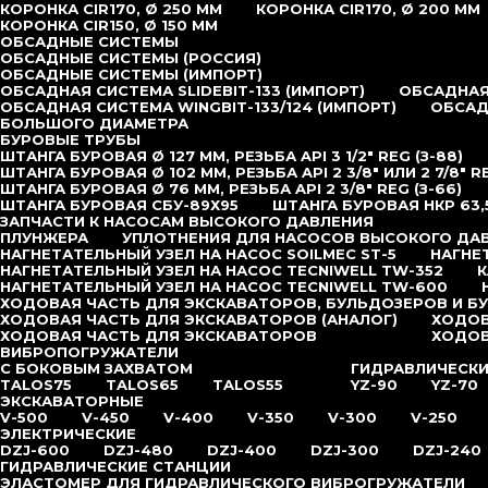
КОРОНКА CIR170, Ø 250 ММ
КОРОНКА CIR170, Ø 200 ММ
КОРОНКА CIR150, Ø 150 ММ
ОБСАДНЫЕ СИСТЕМЫ
ОБСАДНЫЕ СИСТЕМЫ (РОССИЯ)
ОБСАДНЫЕ СИСТЕМЫ (ИМПОРТ)
ОБСАДНАЯ СИСТЕМА SLIDEBIT-133 (ИМПОРТ)
ОБСАДНАЯ 
ОБСАДНАЯ СИСТЕМА WINGBIT-133/124 (ИМПОРТ)
ОБСАД
БОЛЬШОГО ДИАМЕТРА
БУРОВЫЕ ТРУБЫ
ШТАНГА БУРОВАЯ Ø 127 ММ, РЕЗЬБА API 3 1/2″ REG (З-88)
ШТАНГА БУРОВАЯ Ø 102 ММ, РЕЗЬБА API 2 3/8″ ИЛИ 2 7/8″ R
ШТАНГА БУРОВАЯ Ø 76 ММ, РЕЗЬБА API 2 3/8″ REG (З-66)
ШТАНГА БУРОВАЯ СБУ-89Х95
ШТАНГА БУРОВАЯ НКР 63,
ЗАПЧАСТИ К НАСОСАМ ВЫСОКОГО ДАВЛЕНИЯ
ПЛУНЖЕРА
УПЛОТНЕНИЯ ДЛЯ НАСОСОВ ВЫСОКОГО ДА
НАГНЕТАТЕЛЬНЫЙ УЗЕЛ НА НАСОС SOILMEC ST-5
НАГНЕ
НАГНЕТАТЕЛЬНЫЙ УЗЕЛ НА НАСОС TECNIWELL TW-352
К
НАГНЕТАТЕЛЬНЫЙ УЗЕЛ НА НАСОС TECNIWELL TW-600
ХОДОВАЯ ЧАСТЬ ДЛЯ ЭКСКАВАТОРОВ, БУЛЬДОЗЕРОВ И Б
ХОДОВАЯ ЧАСТЬ ДЛЯ ЭКСКАВАТОРОВ (АНАЛОГ)
ХОДОВ
ХОДОВАЯ ЧАСТЬ ДЛЯ ЭКСКАВАТОРОВ
ХОДОВ
ВИБРОПОГРУЖАТЕЛИ
С БОКОВЫМ ЗАХВАТОМ
ГИДРАВЛИЧЕСК
TALOS75
TALOS65
TALOS55
YZ-90
YZ-70
ЭКСКАВАТОРНЫЕ
V-500
V-450
V-400
V-350
V-300
V-250
ЭЛЕКТРИЧЕСКИЕ
DZJ-600
DZJ-480
DZJ-400
DZJ-300
DZJ-240
ГИДРАВЛИЧЕСКИЕ СТАНЦИИ
ЭЛАСТОМЕР ДЛЯ ГИДРАВЛИЧЕСКОГО ВИБРОГРУЖАТЕЛИ