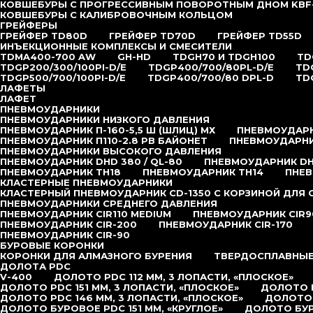
КОВШЕБУРЫ С ПРОГРЕССИВНЫМ ПОВОРОТНЫМ ДНОМ KBF
КОВШЕБУРЫ С КАЛИБРОВОЧНЫМ КОЛЬЦОМ
ГРЕЙФЕРЫ
ГРЕЙФЕР TD80D
ГРЕЙФЕР TD70D
ГРЕЙФЕР TD55D
ИНЪЕКЦИОННЫЕ КОМПЛЕКСЫ И СМЕСИТЕЛИ
TDMA400-700 AW
GH-HD
TDGH70 И TDGH100
TD
TDGP200/300/100PI-D/E
TDGP400/700/80PL-D/E
TD
TDGP500/700/100PI-D/E
TDGP400/700/80 DPL-D
TD
ЛАФЕТЫ
ЛАФЕТ
ПНЕВМОУДАРНИКИ
ПНЕВМОУДАРНИКИ НИЗКОГО ДАВЛЕНИЯ
ПНЕВМОУДАРНИК П-160-5,5 Ш (ШЛИЦ) МХ
ПНЕВМОУДАРНИ
ПНЕВМОУДАРНИК П110-2.8 РВ БАЙОНЕТ
ПНЕВМОУДАРНИК
ПНЕВМОУДАРНИКИ ВЫСОКОГО ДАВЛЕНИЯ
ПНЕВМОУДАРНИК DHD 380 / QL-80
ПНЕВМОУДАРНИК DHD
ПНЕВМОУДАРНИК TH18
ПНЕВМОУДАРНИК TH14
ПНЕВ
КЛАСТЕРНЫЕ ПНЕВМОУДАРНИКИ
КЛАСТЕРНЫЙ ПНЕВМОУДАРНИК CD-1350 С КОРЗИНОЙ ДЛЯ
ПНЕВМОУДАРНИКИ СРЕДНЕГО ДАВЛЕНИЯ
ПНЕВМОУДАРНИК CIR110 MEDIUM
ПНЕВМОУДАРНИК CIR9
ПНЕВМОУДАРНИК CIR-200
ПНЕВМОУДАРНИК CIR-170
ПНЕВМОУДАРНИК CIR-90
БУРОВЫЕ КОРОНКИ
КОРОНКИ ДЛЯ АЛМАЗНОГО БУРЕНИЯ
ТВЕРДОСПЛАВНЫЕ
ДОЛОТА PDC
V-400
ДОЛОТО PDC 112 ММ, 3 ЛОПАСТИ, «ПЛОСКОЕ»
ДОЛОТО PDC 151 ММ, 3 ЛОПАСТИ, «ПЛОСКОЕ»
ДОЛОТО P
ДОЛОТО PDC 146 ММ, 3 ЛОПАСТИ, «ПЛОСКОЕ»
ДОЛОТО 
ДОЛОТО БУРОВОЕ PDC 151 ММ, «КРУГЛОЕ»
ДОЛОТО БУР