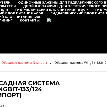
АТЕЛИ
ОДИНОЧНЫЕ ЗАЖИМЫ ДЛЯ ГИДРАВЛИЧЕСКОГО 
УЖАТЕЛИ
ДВОЙНЫЕ ЗАЖИМЫ ДЛЯ ЭЛЕКТРИЧЕСКОГО В
ТЕЛИ
ГИДРАВЛИЧЕСКИЙ БЛОК ПИТАНИЯ 1500P
ГИДРА
ИЙ БЛОК ПИТАНИЯ 400P
ГИДРАВЛИЧЕСКИЙ БЛОК ПИТАН
Й БЛОК ПИТАНИЯ 120P
+7 (495) 377-95-95
ЛИЗИНГ
КОНТАКТЫ
Обсадные системы (Импорт)
/
Обсадная система WingBit-133/12
САДНАЯ СИСТЕМА
GBIT-133/124
МПОРТ)
каз