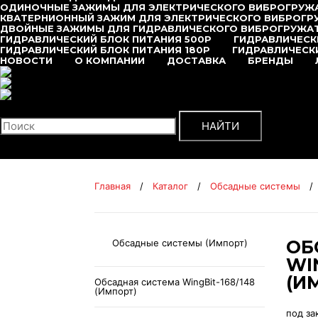
ОДИНОЧНЫЕ ЗАЖИМЫ ДЛЯ ЭЛЕКТРИЧЕСКОГО ВИБРОГРУЖ
КВАТЕРНИОННЫЙ ЗАЖИМ ДЛЯ ЭЛЕКТРИЧЕСКОГО ВИБРОГР
ДВОЙНЫЕ ЗАЖИМЫ ДЛЯ ГИДРАВЛИЧЕСКОГО ВИБРОГРУЖА
ГИДРАВЛИЧЕСКИЙ БЛОК ПИТАНИЯ 500P
ГИДРАВЛИЧЕСК
ГИДРАВЛИЧЕСКИЙ БЛОК ПИТАНИЯ 180P
ГИДРАВЛИЧЕСКИ
НОВОСТИ
О КОМПАНИИ
ДОСТАВКА
БРЕНДЫ
+7 (495) 377-95-95
Поиск
НАЙТИ
Главная
/
Каталог
/
Обсадные системы
/
ОБ
Обсадные системы (Импорт)
WIN
(И
Обсадная система WingBit-168/148
(Импорт)
под за