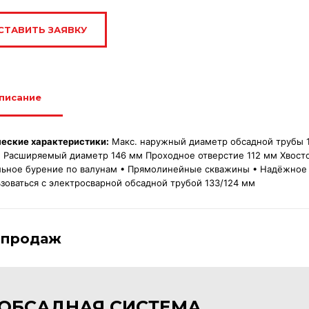
СТАВИТЬ ЗАЯВКУ
писание
ческие характеристики:
Макс. наружный диаметр обсадной трубы 
 Расширяемый диаметр 146 мм Проходное отверстие 112 мм Хвосто
ьное бурение по валунам • Прямолинейные скважины • Надёжное 
зоваться с электросварной обсадной трубой 133/124 мм
 продаж
ОБСАДНАЯ СИСТЕМА