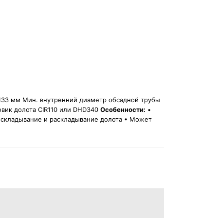
133 мм Мин. внутренний диаметр обсадной трубы
вик долота CIR110 или DHD340
Особенности:
•
складывание и раскладывание долота • Может