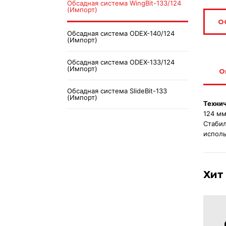
Обсадная система WingBit-133/124
(Импорт)
О
Обсадная система ODEX-140/124
(Импорт)
Обсадная система ODEX-133/124
(Импорт)
О
Обсадная система SlideBit-133
(Импорт)
Техни
124 мм
Стабил
исполь
Хит