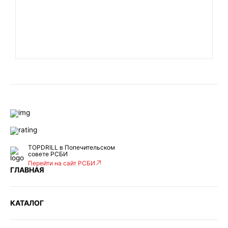
TOPDRILL в Попечительском
совете РСБИ
Перейти на сайт РСБИ
ГЛАВНАЯ
КАТАЛОГ