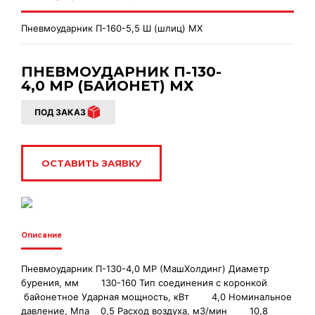
Пневмоударник П-160-5,5 Ш (шлиц) МХ
ПНЕВМОУДАРНИК П-130-
4,0 MP (БАЙОНЕТ) МХ
ПОД ЗАКАЗ
ОСТАВИТЬ ЗАЯВКУ
Описание
Пневмоударник П-130-4,0 МР (МашХолдинг) Диаметр
бурения, мм 130-160 Тип соединения с коронкой
байонетное Ударная мощность, кВт 4,0 Номинальное
давление, Мпа 0,5 Расход воздуха, мЗ/мин 10,8