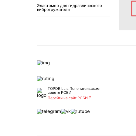
Эластомер для гидравлического
виброгружатели
TOPDRILL в Попечительском
совете РСБИ
Перейти на сайт РСБИ