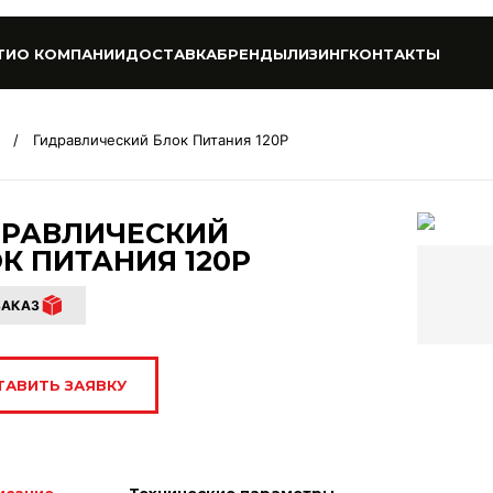
ТИ
О КОМПАНИИ
ДОСТАВКА
БРЕНДЫ
ЛИЗИНГ
КОНТАКТЫ
/
Гидравлический Блок Питания 120P
ДРАВЛИЧЕСКИЙ
К ПИТАНИЯ 120P
ЗАКАЗ
ТАВИТЬ ЗАЯВКУ