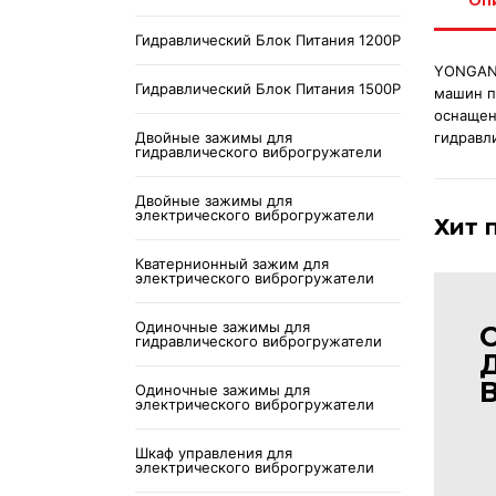
Оп
Гидравлический Блок Питания 1200P
YONGAN 
Гидравлический Блок Питания 1500P
машин п
оснащен
Двойные зажимы для
гидравл
гидравлического виброгружатели
Двойные зажимы для
электрического виброгружатели
Хит 
Кватернионный зажим для
электрического виброгружатели
Одиночные зажимы для
гидравлического виброгружатели
Одиночные зажимы для
электрического виброгружатели
Шкаф управления для
электрического виброгружатели