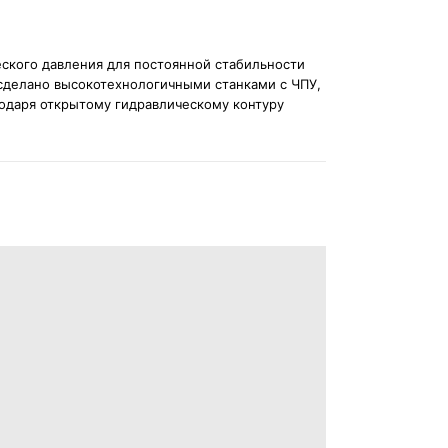
ского давления для постоянной стабильности
сделано высокотехнологичными станками с ЧПУ,
одаря открытому гидравлическому контуру