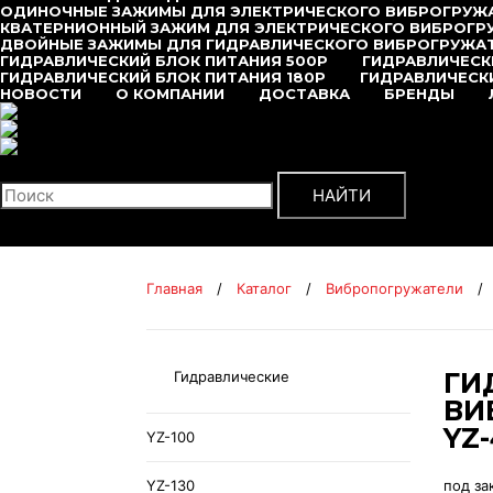
ОДИНОЧНЫЕ ЗАЖИМЫ ДЛЯ ЭЛЕКТРИЧЕСКОГО ВИБРОГРУЖ
КВАТЕРНИОННЫЙ ЗАЖИМ ДЛЯ ЭЛЕКТРИЧЕСКОГО ВИБРОГР
ДВОЙНЫЕ ЗАЖИМЫ ДЛЯ ГИДРАВЛИЧЕСКОГО ВИБРОГРУЖА
ГИДРАВЛИЧЕСКИЙ БЛОК ПИТАНИЯ 500P
ГИДРАВЛИЧЕСК
ГИДРАВЛИЧЕСКИЙ БЛОК ПИТАНИЯ 180P
ГИДРАВЛИЧЕСКИ
НОВОСТИ
О КОМПАНИИ
ДОСТАВКА
БРЕНДЫ
+7 (495) 377-95-95
Поиск
НАЙТИ
Главная
/
Каталог
/
Вибропогружатели
/
ГИ
Гидравлические
ВИ
YZ
YZ-100
YZ-130
под за