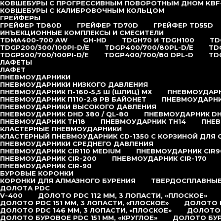
КОВШЕБУРЫ С ПРОГРЕССИВНЫМ ПОВОРОТНЫМ ДНОМ KBF
КОВШЕБУРЫ С КАЛИБРОВОЧНЫМ КОЛЬЦОМ
ГРЕЙФЕРЫ
ГРЕЙФЕР TD80D
ГРЕЙФЕР TD70D
ГРЕЙФЕР TD55D
ИНЪЕКЦИОННЫЕ КОМПЛЕКСЫ И СМЕСИТЕЛИ
TDMA400-700 AW
GH-HD
TDGH70 И TDGH100
TD
TDGP200/300/100PI-D/E
TDGP400/700/80PL-D/E
TD
TDGP500/700/100PI-D/E
TDGP400/700/80 DPL-D
TD
ЛАФЕТЫ
ЛАФЕТ
ПНЕВМОУДАРНИКИ
ПНЕВМОУДАРНИКИ НИЗКОГО ДАВЛЕНИЯ
ПНЕВМОУДАРНИК П-160-5,5 Ш (ШЛИЦ) МХ
ПНЕВМОУДАРНИ
ПНЕВМОУДАРНИК П110-2.8 РВ БАЙОНЕТ
ПНЕВМОУДАРНИК
ПНЕВМОУДАРНИКИ ВЫСОКОГО ДАВЛЕНИЯ
ПНЕВМОУДАРНИК DHD 380 / QL-80
ПНЕВМОУДАРНИК DHD
ПНЕВМОУДАРНИК TH18
ПНЕВМОУДАРНИК TH14
ПНЕВ
КЛАСТЕРНЫЕ ПНЕВМОУДАРНИКИ
КЛАСТЕРНЫЙ ПНЕВМОУДАРНИК CD-1350 С КОРЗИНОЙ ДЛЯ
ПНЕВМОУДАРНИКИ СРЕДНЕГО ДАВЛЕНИЯ
ПНЕВМОУДАРНИК CIR110 MEDIUM
ПНЕВМОУДАРНИК CIR9
ПНЕВМОУДАРНИК CIR-200
ПНЕВМОУДАРНИК CIR-170
ПНЕВМОУДАРНИК CIR-90
БУРОВЫЕ КОРОНКИ
КОРОНКИ ДЛЯ АЛМАЗНОГО БУРЕНИЯ
ТВЕРДОСПЛАВНЫЕ
ДОЛОТА PDC
V-400
ДОЛОТО PDC 112 ММ, 3 ЛОПАСТИ, «ПЛОСКОЕ»
ДОЛОТО PDC 151 ММ, 3 ЛОПАСТИ, «ПЛОСКОЕ»
ДОЛОТО P
ДОЛОТО PDC 146 ММ, 3 ЛОПАСТИ, «ПЛОСКОЕ»
ДОЛОТО 
ДОЛОТО БУРОВОЕ PDC 151 ММ, «КРУГЛОЕ»
ДОЛОТО БУР