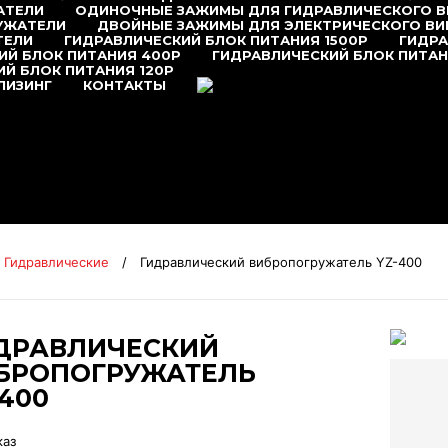
АТЕЛИ
ОДИНОЧНЫЕ ЗАЖИМЫ ДЛЯ ГИДРАВЛИЧЕСКОГО 
УЖАТЕЛИ
ДВОЙНЫЕ ЗАЖИМЫ ДЛЯ ЭЛЕКТРИЧЕСКОГО В
ТЕЛИ
ГИДРАВЛИЧЕСКИЙ БЛОК ПИТАНИЯ 1500P
ГИДРА
ИЙ БЛОК ПИТАНИЯ 400P
ГИДРАВЛИЧЕСКИЙ БЛОК ПИТАН
Й БЛОК ПИТАНИЯ 120P
+7 (495) 377-95-95
ЛИЗИНГ
КОНТАКТЫ
Гидравлические
/
Гидравлический вибропогружатель YZ-400
ДРАВЛИЧЕСКИЙ
БРОПОГРУЖАТЕЛЬ
-400
каз