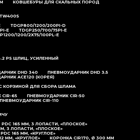
М
КОВШЕБУРЫ ДЛЯ СКАЛЬНЫХ ПОРОД
TW400S
E
TDGP800/1200/200PI-D
PI-E
TDGP250/700/75PI-E
P1200/1200/2X75/100PL-E
.2 РS ШЛИЦ, УСИЛЕННЫЙ
АРНИК DHD 340
ПНЕВМОУДАРНИК DHD 3.5
АРНИК ACE120 (КОРЕЯ)
С КОРЗИНОЙ ДЛЯ СБОРА ШЛАМА
CIR-65
ПНЕВМОУДАРНИК CIR-50
ПНЕВМОУДАРНИК CIR-110
ИЧУ
PDC 165 ММ, 3 ЛОПАСТИ, «ПЛОСКОЕ»
М, 3 ЛОПАСТИ, «ПЛОСКОЕ»
DC 165 ММ, «КРУГЛОЕ»
2 ММ, «КРУГЛОЕ»
КОРОНКА CIR170, Ø 300 ММ