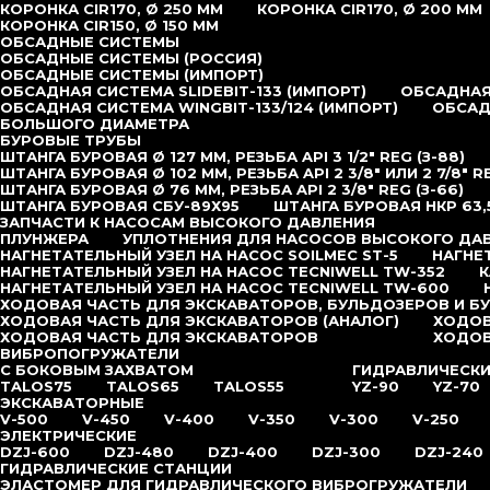
КОРОНКА CIR170, Ø 250 ММ
КОРОНКА CIR170, Ø 200 ММ
КОРОНКА CIR150, Ø 150 ММ
ОБСАДНЫЕ СИСТЕМЫ
ОБСАДНЫЕ СИСТЕМЫ (РОССИЯ)
ОБСАДНЫЕ СИСТЕМЫ (ИМПОРТ)
ОБСАДНАЯ СИСТЕМА SLIDEBIT-133 (ИМПОРТ)
ОБСАДНАЯ 
ОБСАДНАЯ СИСТЕМА WINGBIT-133/124 (ИМПОРТ)
ОБСАД
БОЛЬШОГО ДИАМЕТРА
БУРОВЫЕ ТРУБЫ
ШТАНГА БУРОВАЯ Ø 127 ММ, РЕЗЬБА API 3 1/2″ REG (З-88)
ШТАНГА БУРОВАЯ Ø 102 ММ, РЕЗЬБА API 2 3/8″ ИЛИ 2 7/8″ R
ШТАНГА БУРОВАЯ Ø 76 ММ, РЕЗЬБА API 2 3/8″ REG (З-66)
ШТАНГА БУРОВАЯ СБУ-89Х95
ШТАНГА БУРОВАЯ НКР 63,
ЗАПЧАСТИ К НАСОСАМ ВЫСОКОГО ДАВЛЕНИЯ
ПЛУНЖЕРА
УПЛОТНЕНИЯ ДЛЯ НАСОСОВ ВЫСОКОГО ДА
НАГНЕТАТЕЛЬНЫЙ УЗЕЛ НА НАСОС SOILMEC ST-5
НАГНЕ
НАГНЕТАТЕЛЬНЫЙ УЗЕЛ НА НАСОС TECNIWELL TW-352
К
НАГНЕТАТЕЛЬНЫЙ УЗЕЛ НА НАСОС TECNIWELL TW-600
ХОДОВАЯ ЧАСТЬ ДЛЯ ЭКСКАВАТОРОВ, БУЛЬДОЗЕРОВ И Б
ХОДОВАЯ ЧАСТЬ ДЛЯ ЭКСКАВАТОРОВ (АНАЛОГ)
ХОДОВ
ХОДОВАЯ ЧАСТЬ ДЛЯ ЭКСКАВАТОРОВ
ХОДОВ
ВИБРОПОГРУЖАТЕЛИ
С БОКОВЫМ ЗАХВАТОМ
ГИДРАВЛИЧЕСК
TALOS75
TALOS65
TALOS55
YZ-90
YZ-70
ЭКСКАВАТОРНЫЕ
V-500
V-450
V-400
V-350
V-300
V-250
ЭЛЕКТРИЧЕСКИЕ
DZJ-600
DZJ-480
DZJ-400
DZJ-300
DZJ-240
ГИДРАВЛИЧЕСКИЕ СТАНЦИИ
ЭЛАСТОМЕР ДЛЯ ГИДРАВЛИЧЕСКОГО ВИБРОГРУЖАТЕЛИ