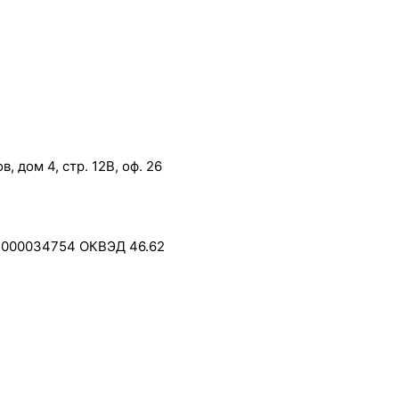
, дом 4, стр. 12В, оф. 26
5000034754 ОКВЭД 46.62