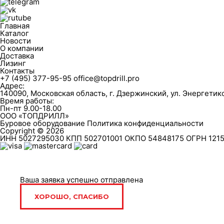
Главная
Каталог
Новости
О компании
Доставка
Лизинг
Контакты
+7 (495) 377-95-95
office@topdrill.pro
Адрес:
140090, Московская область, г. Дзержинский, ул. Энергетиков
Время работы:
Пн-пт 9.00-18.00
ООО «ТОПДРИЛЛ»
Буровое оборудование
Политика конфиденциальности
Copyright © 2026
ИНН 5027295030 КПП 502701001 ОКПО 54848175 ОГРН 121
Ваша заявка успешно отправлена
ХОРОШО, СПАСИБО