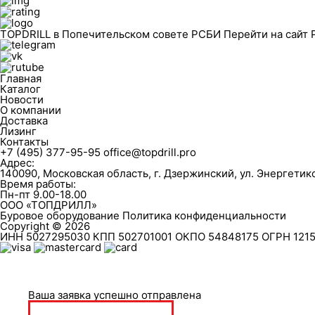
TOPDRILL в Попечительском совете РСБИ
Перейти на сайт
Главная
Каталог
Новости
О компании
Доставка
Лизинг
Контакты
+7 (495) 377-95-95
office@topdrill.pro
Адрес:
140090, Московская область, г. Дзержинский, ул. Энергетиков
Время работы:
Пн-пт 9.00-18.00
ООО «ТОПДРИЛЛ»
Буровое оборудование
Политика конфиденциальности
Copyright © 2026
ИНН 5027295030 КПП 502701001 ОКПО 54848175 ОГРН 121
Ваша заявка успешно отправлена