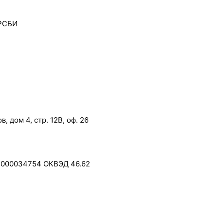
 РСБИ
, дом 4, стр. 12В, оф. 26
5000034754 ОКВЭД 46.62