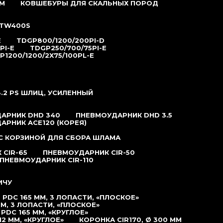
М
КОВШЕБУРЫ ДЛЯ СКАЛЬНЫХ ПОРОД
TW400S
E
TDGP800/1200/200PI-D
PI-E
TDGP250/700/75PI-E
P1200/1200/2X75/100PL-E
.2 РS ШЛИЦ, УСИЛЕННЫЙ
АРНИК DHD 340
ПНЕВМОУДАРНИК DHD 3.5
АРНИК ACE120 (КОРЕЯ)
С КОРЗИНОЙ ДЛЯ СБОРА ШЛАМА
CIR-65
ПНЕВМОУДАРНИК CIR-50
ПНЕВМОУДАРНИК CIR-110
ИЧУ
PDC 165 ММ, 3 ЛОПАСТИ, «ПЛОСКОЕ»
М, 3 ЛОПАСТИ, «ПЛОСКОЕ»
DC 165 ММ, «КРУГЛОЕ»
2 ММ, «КРУГЛОЕ»
КОРОНКА CIR170, Ø 300 ММ