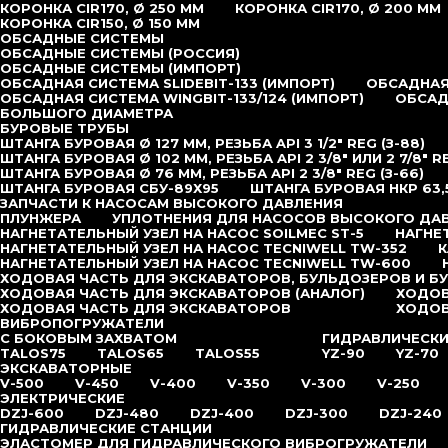
КОРОНКА CIR170, Ø 250 ММ
КОРОНКА CIR170, Ø 200 ММ
КОРОНКА CIR150, Ø 150 ММ
ОБСАДНЫЕ СИСТЕМЫ
ОБСАДНЫЕ СИСТЕМЫ (РОССИЯ)
ОБСАДНЫЕ СИСТЕМЫ (ИМПОРТ)
ОБСАДНАЯ СИСТЕМА SLIDEBIT-133 (ИМПОРТ)
ОБСАДНАЯ 
ОБСАДНАЯ СИСТЕМА WINGBIT-133/124 (ИМПОРТ)
ОБСАД
БОЛЬШОГО ДИАМЕТРА
БУРОВЫЕ ТРУБЫ
ШТАНГА БУРОВАЯ Ø 127 ММ, РЕЗЬБА API 3 1/2″ REG (З-88)
ШТАНГА БУРОВАЯ Ø 102 ММ, РЕЗЬБА API 2 3/8″ ИЛИ 2 7/8″ R
ШТАНГА БУРОВАЯ Ø 76 ММ, РЕЗЬБА API 2 3/8″ REG (З-66)
ШТАНГА БУРОВАЯ СБУ-89Х95
ШТАНГА БУРОВАЯ НКР 63,
ЗАПЧАСТИ К НАСОСАМ ВЫСОКОГО ДАВЛЕНИЯ
ПЛУНЖЕРА
УПЛОТНЕНИЯ ДЛЯ НАСОСОВ ВЫСОКОГО ДА
НАГНЕТАТЕЛЬНЫЙ УЗЕЛ НА НАСОС SOILMEC ST-5
НАГНЕ
НАГНЕТАТЕЛЬНЫЙ УЗЕЛ НА НАСОС TECNIWELL TW-352
К
НАГНЕТАТЕЛЬНЫЙ УЗЕЛ НА НАСОС TECNIWELL TW-600
ХОДОВАЯ ЧАСТЬ ДЛЯ ЭКСКАВАТОРОВ, БУЛЬДОЗЕРОВ И Б
ХОДОВАЯ ЧАСТЬ ДЛЯ ЭКСКАВАТОРОВ (АНАЛОГ)
ХОДОВ
ХОДОВАЯ ЧАСТЬ ДЛЯ ЭКСКАВАТОРОВ
ХОДОВ
ВИБРОПОГРУЖАТЕЛИ
С БОКОВЫМ ЗАХВАТОМ
ГИДРАВЛИЧЕСК
TALOS75
TALOS65
TALOS55
YZ-90
YZ-70
ЭКСКАВАТОРНЫЕ
V-500
V-450
V-400
V-350
V-300
V-250
ЭЛЕКТРИЧЕСКИЕ
DZJ-600
DZJ-480
DZJ-400
DZJ-300
DZJ-240
ГИДРАВЛИЧЕСКИЕ СТАНЦИИ
ЭЛАСТОМЕР ДЛЯ ГИДРАВЛИЧЕСКОГО ВИБРОГРУЖАТЕЛИ