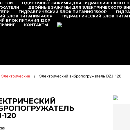
АТЕЛИ
ОДИНОЧНЫЕ ЗАЖИМЫ ДЛЯ ГИДРАВЛИЧЕСКОГО 
УЖАТЕЛИ
ДВОЙНЫЕ ЗАЖИМЫ ДЛЯ ЭЛЕКТРИЧЕСКОГО В
ТЕЛИ
ГИДРАВЛИЧЕСКИЙ БЛОК ПИТАНИЯ 1500P
ГИДРА
ИЙ БЛОК ПИТАНИЯ 400P
ГИДРАВЛИЧЕСКИЙ БЛОК ПИТАН
Й БЛОК ПИТАНИЯ 120P
+7 (495) 377-95-95
ЛИЗИНГ
КОНТАКТЫ
Электрические
/
Электрический вибропогружатель DZJ-120
ЕКТРИЧЕСКИЙ
БРОПОГРУЖАТЕЛЬ
-120
каз