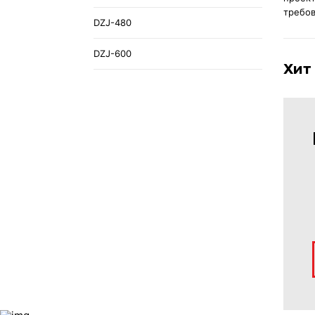
требов
DZJ-480
DZJ-600
Хит