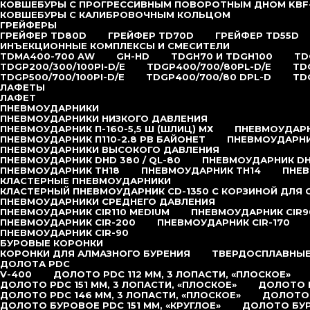
КОВШЕБУРЫ С ПРОГРЕССИВНЫМ ПОВОРОТНЫМ ДНОМ KBF
КОВШЕБУРЫ С КАЛИБРОВОЧНЫМ КОЛЬЦОМ
ГРЕЙФЕРЫ
ГРЕЙФЕР TD80D
ГРЕЙФЕР TD70D
ГРЕЙФЕР TD55D
ИНЪЕКЦИОННЫЕ КОМПЛЕКСЫ И СМЕСИТЕЛИ
TDMA400-700 AW
GH-HD
TDGH70 И TDGH100
TD
TDGP200/300/100PI-D/E
TDGP400/700/80PL-D/E
TD
TDGP500/700/100PI-D/E
TDGP400/700/80 DPL-D
TD
ЛАФЕТЫ
ЛАФЕТ
ПНЕВМОУДАРНИКИ
ПНЕВМОУДАРНИКИ НИЗКОГО ДАВЛЕНИЯ
ПНЕВМОУДАРНИК П-160-5,5 Ш (ШЛИЦ) МХ
ПНЕВМОУДАРНИ
ПНЕВМОУДАРНИК П110-2.8 РВ БАЙОНЕТ
ПНЕВМОУДАРНИК
ПНЕВМОУДАРНИКИ ВЫСОКОГО ДАВЛЕНИЯ
ПНЕВМОУДАРНИК DHD 380 / QL-80
ПНЕВМОУДАРНИК DHD
ПНЕВМОУДАРНИК TH18
ПНЕВМОУДАРНИК TH14
ПНЕВ
КЛАСТЕРНЫЕ ПНЕВМОУДАРНИКИ
КЛАСТЕРНЫЙ ПНЕВМОУДАРНИК CD-1350 С КОРЗИНОЙ ДЛЯ
ПНЕВМОУДАРНИКИ СРЕДНЕГО ДАВЛЕНИЯ
ПНЕВМОУДАРНИК CIR110 MEDIUM
ПНЕВМОУДАРНИК CIR9
ПНЕВМОУДАРНИК CIR-200
ПНЕВМОУДАРНИК CIR-170
ПНЕВМОУДАРНИК CIR-90
БУРОВЫЕ КОРОНКИ
КОРОНКИ ДЛЯ АЛМАЗНОГО БУРЕНИЯ
ТВЕРДОСПЛАВНЫЕ
ДОЛОТА PDC
V-400
ДОЛОТО PDC 112 ММ, 3 ЛОПАСТИ, «ПЛОСКОЕ»
ДОЛОТО PDC 151 ММ, 3 ЛОПАСТИ, «ПЛОСКОЕ»
ДОЛОТО P
ДОЛОТО PDC 146 ММ, 3 ЛОПАСТИ, «ПЛОСКОЕ»
ДОЛОТО 
ДОЛОТО БУРОВОЕ PDC 151 ММ, «КРУГЛОЕ»
ДОЛОТО БУР