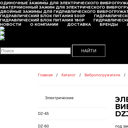
ОДИНОЧНЫЕ ЗАЖИМЫ ДЛЯ ЭЛЕКТРИЧЕСКОГО ВИБРОГРУЖ
КВАТЕРНИОННЫЙ ЗАЖИМ ДЛЯ ЭЛЕКТРИЧЕСКОГО ВИБРОГР
ДВОЙНЫЕ ЗАЖИМЫ ДЛЯ ГИДРАВЛИЧЕСКОГО ВИБРОГРУЖА
ГИДРАВЛИЧЕСКИЙ БЛОК ПИТАНИЯ 500P
ГИДРАВЛИЧЕСК
ГИДРАВЛИЧЕСКИЙ БЛОК ПИТАНИЯ 180P
ГИДРАВЛИЧЕСКИ
НОВОСТИ
О КОМПАНИИ
ДОСТАВКА
БРЕНДЫ
+7 (495) 377-95-95
Поиск
НАЙТИ
Главная
/
Каталог
/
Вибропогружатели
/
ЭЛ
Электрические
ВИ
DZJ
DZ-45
DZ-60
под за