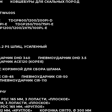
М
КОВШЕБУРЫ ДЛЯ СКАЛЬНЫХ ПОРОД
TW400S
E
TDGP800/1200/200PI-D
PI-E
TDGP250/700/75PI-E
P1200/1200/2X75/100PL-E
.2 РS ШЛИЦ, УСИЛЕННЫЙ
АРНИК DHD 340
ПНЕВМОУДАРНИК DHD 3.5
АРНИК ACE120 (КОРЕЯ)
С КОРЗИНОЙ ДЛЯ СБОРА ШЛАМА
CIR-65
ПНЕВМОУДАРНИК CIR-50
ПНЕВМОУДАРНИК CIR-110
ИЧУ
PDC 165 ММ, 3 ЛОПАСТИ, «ПЛОСКОЕ»
М, 3 ЛОПАСТИ, «ПЛОСКОЕ»
DC 165 ММ, «КРУГЛОЕ»
2 ММ, «КРУГЛОЕ»
КОРОНКА CIR170, Ø 300 ММ