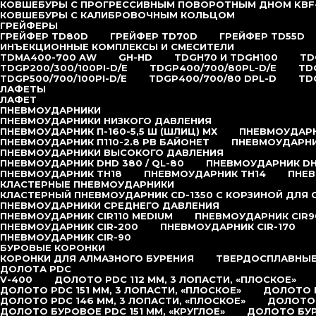
КОВШЕБУРЫ С ПРОГРЕССИВНЫМ ПОВОРОТНЫМ ДНОМ KBF
КОВШЕБУРЫ С КАЛИБРОВОЧНЫМ КОЛЬЦОМ
ГРЕЙФЕРЫ
ГРЕЙФЕР TD80D
ГРЕЙФЕР TD70D
ГРЕЙФЕР TD55D
ИНЪЕКЦИОННЫЕ КОМПЛЕКСЫ И СМЕСИТЕЛИ
TDMA400-700 AW
GH-HD
TDGH70 И TDGH100
TD
TDGP200/300/100PI-D/E
TDGP400/700/80PL-D/E
TD
TDGP500/700/100PI-D/E
TDGP400/700/80 DPL-D
TD
ЛАФЕТЫ
ЛАФЕТ
ПНЕВМОУДАРНИКИ
ПНЕВМОУДАРНИКИ НИЗКОГО ДАВЛЕНИЯ
ПНЕВМОУДАРНИК П-160-5,5 Ш (ШЛИЦ) МХ
ПНЕВМОУДАРНИ
ПНЕВМОУДАРНИК П110-2.8 РВ БАЙОНЕТ
ПНЕВМОУДАРНИК
ПНЕВМОУДАРНИКИ ВЫСОКОГО ДАВЛЕНИЯ
ПНЕВМОУДАРНИК DHD 380 / QL-80
ПНЕВМОУДАРНИК DHD
ПНЕВМОУДАРНИК TH18
ПНЕВМОУДАРНИК TH14
ПНЕВ
КЛАСТЕРНЫЕ ПНЕВМОУДАРНИКИ
КЛАСТЕРНЫЙ ПНЕВМОУДАРНИК CD-1350 С КОРЗИНОЙ ДЛЯ
ПНЕВМОУДАРНИКИ СРЕДНЕГО ДАВЛЕНИЯ
ПНЕВМОУДАРНИК CIR110 MEDIUM
ПНЕВМОУДАРНИК CIR9
ПНЕВМОУДАРНИК CIR-200
ПНЕВМОУДАРНИК CIR-170
ПНЕВМОУДАРНИК CIR-90
БУРОВЫЕ КОРОНКИ
КОРОНКИ ДЛЯ АЛМАЗНОГО БУРЕНИЯ
ТВЕРДОСПЛАВНЫЕ
ДОЛОТА PDC
V-400
ДОЛОТО PDC 112 ММ, 3 ЛОПАСТИ, «ПЛОСКОЕ»
ДОЛОТО PDC 151 ММ, 3 ЛОПАСТИ, «ПЛОСКОЕ»
ДОЛОТО P
ДОЛОТО PDC 146 ММ, 3 ЛОПАСТИ, «ПЛОСКОЕ»
ДОЛОТО 
ДОЛОТО БУРОВОЕ PDC 151 ММ, «КРУГЛОЕ»
ДОЛОТО БУР