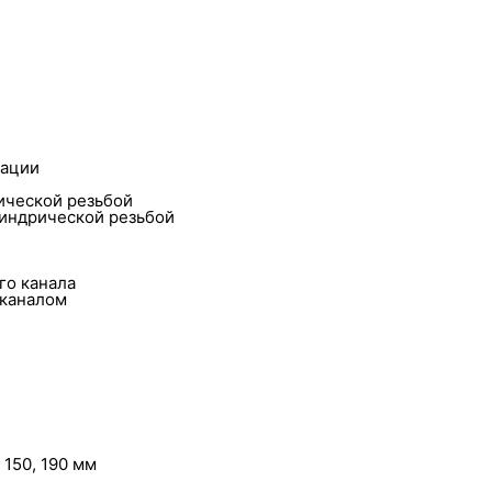
тации
ической резьбой
линдрической резьбой
го канала
 каналом
 150, 190 мм