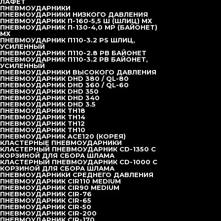
ЛАФЕТ
ПНЕВМОУДАРНИКИ
ПНЕВМОУДАРНИКИ НИЗКОГО ДАВЛЕНИЯ
ПНЕВМОУДАРНИК П-160-5,5 Ш (ШЛИЦ) МХ
Многофункциональная буровая
ПНЕВМОУДАРНИК П-130-4,0 MP (БАЙОНЕТ)
МХ
установка TD30WD
ПНЕВМОУДАРНИК П110-3.2 РS ШЛИЦ,
УСИЛЕННЫЙ
ПНЕВМОУДАРНИК П110-2.8 РВ БАЙОНЕТ
ПНЕВМОУДАРНИК П110-3.2 РB БАЙОНЕТ,
УСИЛЕННЫЙ
ПНЕВМОУДАРНИКИ ВЫСОКОГО ДАВЛЕНИЯ
ПНЕВМОУДАРНИК DHD 380 / QL-80
Хит продаж
ПНЕВМОУДАРНИК DHD 360 / QL-60
ПНЕВМОУДАРНИК DHD 350
ПНЕВМОУДАРНИК DHD 340
TD26WD
ПНЕВМОУДАРНИК DHD 3.5
ПНЕВМОУДАРНИК TH18
ПНЕВМОУДАРНИК TH14
ПНЕВМОУДАРНИК TH12
ПНЕВМОУДАРНИК TH10
ПНЕВМОУДАРНИК ACE120 (КОРЕЯ)
КЛАСТЕРНЫЕ ПНЕВМОУДАРНИКИ
КЛАСТЕРНЫЙ ПНЕВМОУДАРНИК CD-1350 С
КОРЗИНОЙ ДЛЯ СБОРА ШЛАМА
КЛАСТЕРНЫЙ ПНЕВМОУДАРНИК CD-1000 С
КОРЗИНОЙ ДЛЯ СБОРА ШЛАМА
ПНЕВМОУДАРНИКИ СРЕДНЕГО ДАВЛЕНИЯ
ПНЕВМОУДАРНИК CIR110 MEDIUM
ПНЕВМОУДАРНИК CIR90 MEDIUM
ПНЕВМОУДАРНИК CIR-76
ПНЕВМОУДАРНИК CIR-65
ПНЕВМОУДАРНИК CIR-50
ПНЕВМОУДАРНИК CIR-200
ПНЕВМОУДАРНИК CIR-170