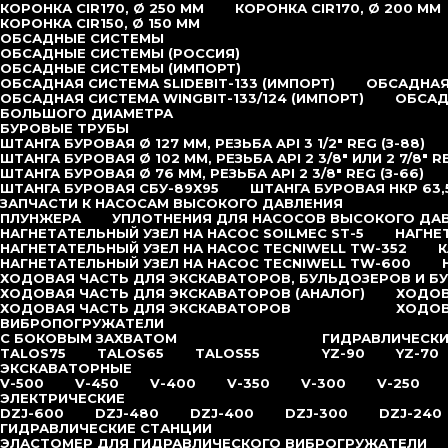
КОРОНКА CIR170, Ø 250 ММ
КОРОНКА CIR170, Ø 200 ММ
КОРОНКА CIR150, Ø 150 ММ
ОБСАДНЫЕ СИСТЕМЫ
ОБСАДНЫЕ СИСТЕМЫ (РОССИЯ)
ОБСАДНЫЕ СИСТЕМЫ (ИМПОРТ)
ОБСАДНАЯ СИСТЕМА SLIDEBIT-133 (ИМПОРТ)
ОБСАДНАЯ 
ОБСАДНАЯ СИСТЕМА WINGBIT-133/124 (ИМПОРТ)
ОБСАД
БОЛЬШОГО ДИАМЕТРА
БУРОВЫЕ ТРУБЫ
ШТАНГА БУРОВАЯ Ø 127 ММ, РЕЗЬБА API 3 1/2″ REG (З-88)
ШТАНГА БУРОВАЯ Ø 102 ММ, РЕЗЬБА API 2 3/8″ ИЛИ 2 7/8″ R
ШТАНГА БУРОВАЯ Ø 76 ММ, РЕЗЬБА API 2 3/8″ REG (З-66)
ШТАНГА БУРОВАЯ СБУ-89Х95
ШТАНГА БУРОВАЯ НКР 63,
ЗАПЧАСТИ К НАСОСАМ ВЫСОКОГО ДАВЛЕНИЯ
ПЛУНЖЕРА
УПЛОТНЕНИЯ ДЛЯ НАСОСОВ ВЫСОКОГО ДА
НАГНЕТАТЕЛЬНЫЙ УЗЕЛ НА НАСОС SOILMEC ST-5
НАГНЕ
НАГНЕТАТЕЛЬНЫЙ УЗЕЛ НА НАСОС TECNIWELL TW-352
К
НАГНЕТАТЕЛЬНЫЙ УЗЕЛ НА НАСОС TECNIWELL TW-600
ХОДОВАЯ ЧАСТЬ ДЛЯ ЭКСКАВАТОРОВ, БУЛЬДОЗЕРОВ И Б
ХОДОВАЯ ЧАСТЬ ДЛЯ ЭКСКАВАТОРОВ (АНАЛОГ)
ХОДОВ
ХОДОВАЯ ЧАСТЬ ДЛЯ ЭКСКАВАТОРОВ
ХОДОВ
ВИБРОПОГРУЖАТЕЛИ
С БОКОВЫМ ЗАХВАТОМ
ГИДРАВЛИЧЕСК
TALOS75
TALOS65
TALOS55
YZ-90
YZ-70
ЭКСКАВАТОРНЫЕ
V-500
V-450
V-400
V-350
V-300
V-250
ЭЛЕКТРИЧЕСКИЕ
DZJ-600
DZJ-480
DZJ-400
DZJ-300
DZJ-240
ГИДРАВЛИЧЕСКИЕ СТАНЦИИ
ЭЛАСТОМЕР ДЛЯ ГИДРАВЛИЧЕСКОГО ВИБРОГРУЖАТЕЛИ