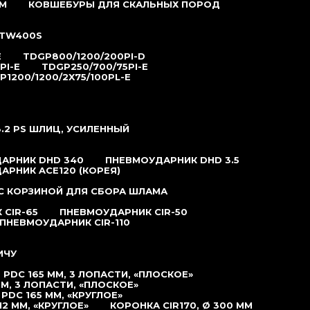
М
КОВШЕБУРЫ ДЛЯ СКАЛЬНЫХ ПОРОД
TW400S
E
TDGP800/1200/200PI-D
PI-E
TDGP250/700/75PI-E
P1200/1200/2X75/100PL-E
.2 РS ШЛИЦ, УСИЛЕННЫЙ
АРНИК DHD 340
ПНЕВМОУДАРНИК DHD 3.5
АРНИК ACE120 (КОРЕЯ)
С КОРЗИНОЙ ДЛЯ СБОРА ШЛАМА
CIR-65
ПНЕВМОУДАРНИК CIR-50
ПНЕВМОУДАРНИК CIR-110
ИЧУ
PDC 165 ММ, 3 ЛОПАСТИ, «ПЛОСКОЕ»
М, 3 ЛОПАСТИ, «ПЛОСКОЕ»
DC 165 ММ, «КРУГЛОЕ»
2 ММ, «КРУГЛОЕ»
КОРОНКА CIR170, Ø 300 ММ