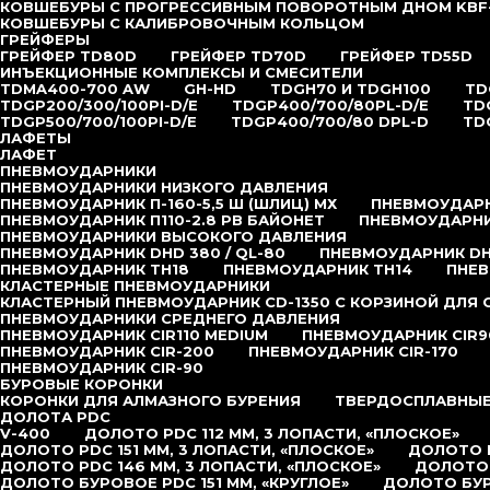
КОВШЕБУРЫ С ПРОГРЕССИВНЫМ ПОВОРОТНЫМ ДНОМ KBF
КОВШЕБУРЫ С КАЛИБРОВОЧНЫМ КОЛЬЦОМ
ГРЕЙФЕРЫ
ГРЕЙФЕР TD80D
ГРЕЙФЕР TD70D
ГРЕЙФЕР TD55D
ИНЪЕКЦИОННЫЕ КОМПЛЕКСЫ И СМЕСИТЕЛИ
TDMA400-700 AW
GH-HD
TDGH70 И TDGH100
TD
TDGP200/300/100PI-D/E
TDGP400/700/80PL-D/E
TD
TDGP500/700/100PI-D/E
TDGP400/700/80 DPL-D
TD
ЛАФЕТЫ
ЛАФЕТ
ПНЕВМОУДАРНИКИ
ПНЕВМОУДАРНИКИ НИЗКОГО ДАВЛЕНИЯ
ПНЕВМОУДАРНИК П-160-5,5 Ш (ШЛИЦ) МХ
ПНЕВМОУДАРНИ
ПНЕВМОУДАРНИК П110-2.8 РВ БАЙОНЕТ
ПНЕВМОУДАРНИК
ПНЕВМОУДАРНИКИ ВЫСОКОГО ДАВЛЕНИЯ
ПНЕВМОУДАРНИК DHD 380 / QL-80
ПНЕВМОУДАРНИК DHD
ПНЕВМОУДАРНИК TH18
ПНЕВМОУДАРНИК TH14
ПНЕВ
КЛАСТЕРНЫЕ ПНЕВМОУДАРНИКИ
КЛАСТЕРНЫЙ ПНЕВМОУДАРНИК CD-1350 С КОРЗИНОЙ ДЛЯ
ПНЕВМОУДАРНИКИ СРЕДНЕГО ДАВЛЕНИЯ
ПНЕВМОУДАРНИК CIR110 MEDIUM
ПНЕВМОУДАРНИК CIR9
ПНЕВМОУДАРНИК CIR-200
ПНЕВМОУДАРНИК CIR-170
ПНЕВМОУДАРНИК CIR-90
БУРОВЫЕ КОРОНКИ
КОРОНКИ ДЛЯ АЛМАЗНОГО БУРЕНИЯ
ТВЕРДОСПЛАВНЫЕ
ДОЛОТА PDC
V-400
ДОЛОТО PDC 112 ММ, 3 ЛОПАСТИ, «ПЛОСКОЕ»
ДОЛОТО PDC 151 ММ, 3 ЛОПАСТИ, «ПЛОСКОЕ»
ДОЛОТО P
ДОЛОТО PDC 146 ММ, 3 ЛОПАСТИ, «ПЛОСКОЕ»
ДОЛОТО 
ДОЛОТО БУРОВОЕ PDC 151 ММ, «КРУГЛОЕ»
ДОЛОТО БУР