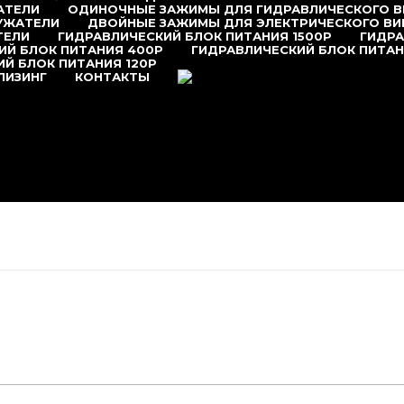
АТЕЛИ
ОДИНОЧНЫЕ ЗАЖИМЫ ДЛЯ ГИДРАВЛИЧЕСКОГО 
УЖАТЕЛИ
ДВОЙНЫЕ ЗАЖИМЫ ДЛЯ ЭЛЕКТРИЧЕСКОГО В
ТЕЛИ
ГИДРАВЛИЧЕСКИЙ БЛОК ПИТАНИЯ 1500P
ГИДРА
ИЙ БЛОК ПИТАНИЯ 400P
ГИДРАВЛИЧЕСКИЙ БЛОК ПИТАН
Й БЛОК ПИТАНИЯ 120P
+7 (495) 377-95-95
ЛИЗИНГ
КОНТАКТЫ