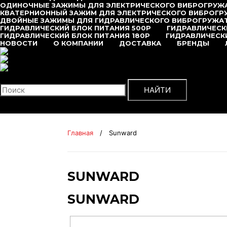
ОДИНОЧНЫЕ ЗАЖИМЫ ДЛЯ ЭЛЕКТРИЧЕСКОГО ВИБРОГРУЖ
КВАТЕРНИОННЫЙ ЗАЖИМ ДЛЯ ЭЛЕКТРИЧЕСКОГО ВИБРОГР
ДВОЙНЫЕ ЗАЖИМЫ ДЛЯ ГИДРАВЛИЧЕСКОГО ВИБРОГРУЖА
ГИДРАВЛИЧЕСКИЙ БЛОК ПИТАНИЯ 500P
ГИДРАВЛИЧЕСК
ГИДРАВЛИЧЕСКИЙ БЛОК ПИТАНИЯ 180P
ГИДРАВЛИЧЕСКИ
НОВОСТИ
О КОМПАНИИ
ДОСТАВКА
БРЕНДЫ
+7 (495) 377-95-95
Поиск
НАЙТИ
Главная
/
Sunward
SUNWARD
SUNWARD