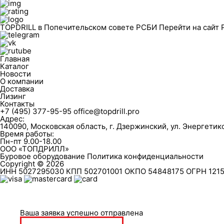
TOPDRILL в Попечительском совете РСБИ
Перейти на сайт
Главная
Каталог
Новости
О компании
Доставка
Лизинг
Контакты
+7 (495) 377-95-95
office@topdrill.pro
Адрес:
140090, Московская область, г. Дзержинский, ул. Энергетиков
Время работы:
Пн-пт 9.00-18.00
ООО «ТОПДРИЛЛ»
Буровое оборудование
Политика конфиденциальности
Copyright © 2026
ИНН 5027295030 КПП 502701001 ОКПО 54848175 ОГРН 121
Ваша заявка успешно отправлена