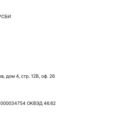
 РСБИ
, дом 4, стр. 12В, оф. 26
5000034754 ОКВЭД 46.62